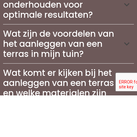
onderhouden voor
optimale resultaten?
Wat zijn de voordelen van
het aanleggen van een
terras in mijn tuin?
Wat komt er kijken bij het
aanleggen van een terras
en welke materialen zijn
geschikt?
Hoeveel kosten zijn er aan
verbonden voor de aanleg