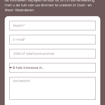
de voordelen. Wij kijken ernaar uit om in samenwerking
met u de tuin van uw dromen te creëren in Oost- en
West-Vlaanderen.