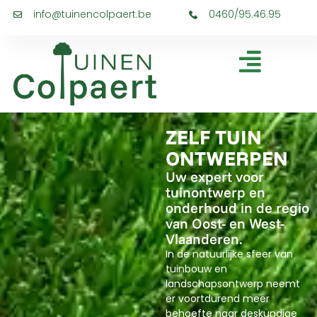
info@tuinencolpaert.be
0460/95.46.95
ZELF TUIN
ONTWERPEN
Uw expert voor
tuinontwerp en
onderhoud in de regio
van Oost- en West-
Vlaanderen.
In de natuurlijke sfeer van
tuinbouw en
landschapsontwerp neemt
er voortdurend meer
behoefte naar deskundige