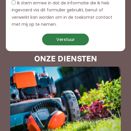
Ik stem ermee in dat de informatie die ik heb
ingevoerd via dit formulier gebruikt, benut of
verwerkt kan worden om in de toekomst contact
met mij op te nemen.
Verstuur
ONZE DIENSTEN