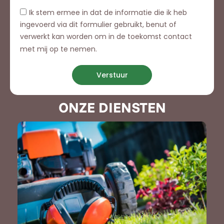
Ik stem ermee in dat de informatie die ik heb
ingevoerd via dit formulier gebruikt, benut of
verwerkt kan worden om in de toekomst contact
met mij op te nemen.
Verstuur
ONZE DIENSTEN