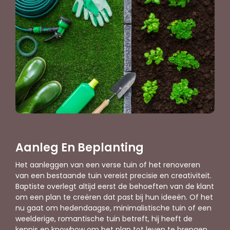
Aanleg En Beplanting
Het aanleggen van een verse tuin of het renoveren
van een bestaande tuin vereist precisie en creativiteit.
Baptiste overlegt altijd eerst de behoeften van de klant
om een plan te creëren dat past bij hun ideeën. Of het
nu gaat om hedendaagse, minimalistische tuin of een
weelderige, romantische tuin betreft, hij heeft de
kennis en knowhow om het plan tot leven te brengen.