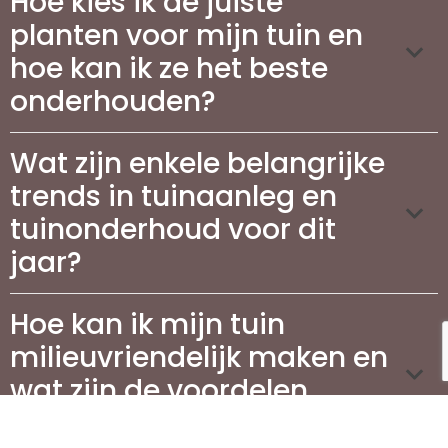
Hoe kies ik de juiste
planten voor mijn tuin en
hoe kan ik ze het beste
onderhouden?
Wat zijn enkele belangrijke
trends in tuinaanleg en
tuinonderhoud voor dit
jaar?
Hoe kan ik mijn tuin
milieuvriendelijk maken en
wat zijn de voordelen
hiervan?