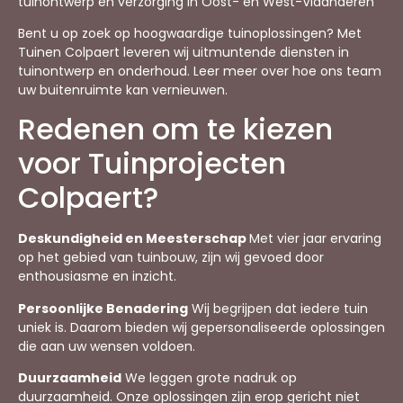
tuinontwerp en verzorging in Oost- en West-Vlaanderen
Bent u op zoek op hoogwaardige tuinoplossingen? Met
Tuinen Colpaert leveren wij uitmuntende diensten in
tuinontwerp en onderhoud. Leer meer over hoe ons team
uw buitenruimte kan vernieuwen.
Redenen om te kiezen
voor Tuinprojecten
Colpaert?
Deskundigheid en Meesterschap
Met vier jaar ervaring
op het gebied van tuinbouw, zijn wij gevoed door
enthousiasme en inzicht.
Persoonlijke Benadering
Wij begrijpen dat iedere tuin
uniek is. Daarom bieden wij gepersonaliseerde oplossingen
die aan uw wensen voldoen.
Duurzaamheid
We leggen grote nadruk op
duurzaamheid. Onze oplossingen zijn erop gericht niet