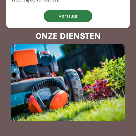
met mij op te nemen.
Verstuur
ONZE DIENSTEN