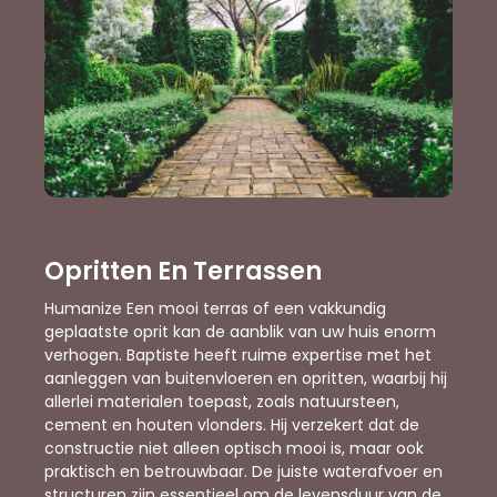
Opritten En Terrassen
Humanize Een mooi terras of een vakkundig
geplaatste oprit kan de aanblik van uw huis enorm
verhogen. Baptiste heeft ruime expertise met het
aanleggen van buitenvloeren en opritten, waarbij hij
allerlei materialen toepast, zoals natuursteen,
cement en houten vlonders. Hij verzekert dat de
constructie niet alleen optisch mooi is, maar ook
praktisch en betrouwbaar. De juiste waterafvoer en
structuren zijn essentieel om de levensduur van de