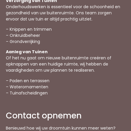
Verzorging van Tuinen
Onderhoudswerken is essentieel voor de schoonheid en
gezondheid van uw buitenruimte. Ons team zorgen
ervoor dat uw tuin er altijd prachtig uitziet.
– Knippen en trimmen
– Onkruidbeheer
– Grondverrijking
Aanleg van Tuinen
Of het nu gaat om nieuwe buitenruimte creëren of
opknappen van een huidige ruimte, wij hebben de
vaardigheden om uw plannen te realiseren.
– Paden en terrassen
– Waterornamenten
– Tuinafscheidingen
Contact opnemen
Benieuwd hoe wij uw droomtuin kunnen meer weten?