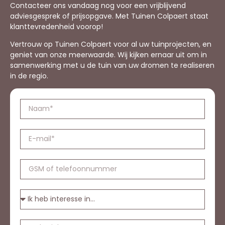
Contacteer ons vandaag nog voor een vrijblijvend
adviesgesprek of prijsopgave. Met Tuinen Colpaert staat
klanttevredenheid voorop!
Vertrouw op Tuinen Colpaert voor al uw tuinprojecten, en
geniet van onze meerwaarde. Wij kijken ernaar uit om in
samenwerking met u de tuin van uw dromen te realiseren
in de regio.