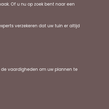
maak. Of u nu op zoek bent naar een
erts verzekeren dat uw tuin er altijd
n de vaardigheden om uw plannen te