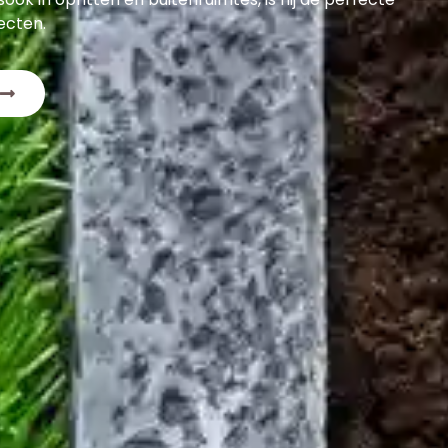
ecten.