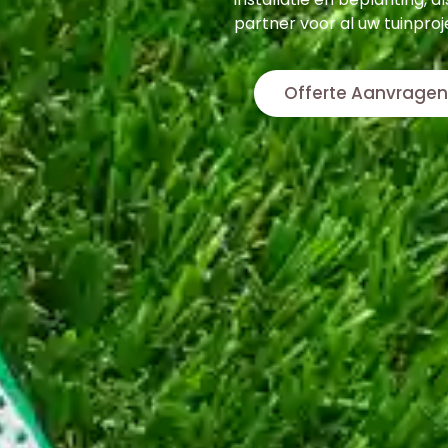
partner voor al uw tuinproj
Offerte Aanvragen