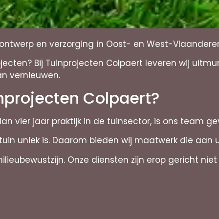
inontwerp en verzorging in Oost- en West-Vlaandere
cten? Bij Tuinprojecten Colpaert leveren wij uitmu
an vernieuwen.
nprojecten Colpaert?
n vier jaar praktijk in de tuinsector, is ons team ge
 tuin uniek is. Daarom bieden wij maatwerk die aa
ieubewustzijn. Onze diensten zijn erop gericht niet 