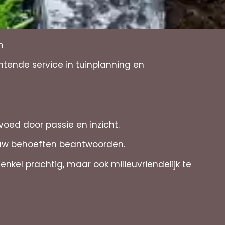
n
ntende service in tuinplanning en
voed door passie en inzicht.
n uw behoeften beantwoorden.
enkel prachtig, maar ook milieuvriendelijk te