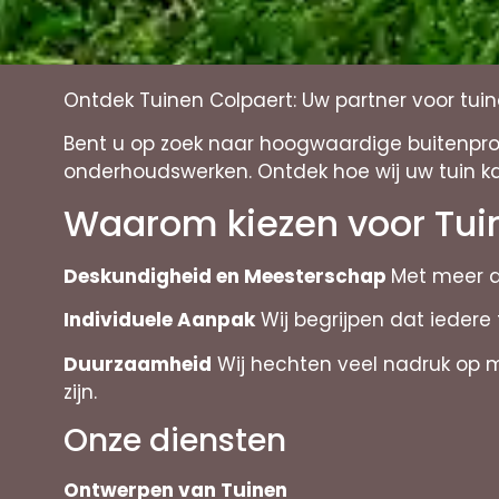
Ontdek Tuinen Colpaert: Uw partner voor tu
Bent u op zoek naar hoogwaardige buitenproje
onderhoudswerken. Ontdek hoe wij uw tuin k
Waarom kiezen voor Tui
Deskundigheid en Meesterschap
Met meer da
Individuele Aanpak
Wij begrijpen dat iedere
Duurzaamheid
Wij hechten veel nadruk op mil
zijn.
Onze diensten
Ontwerpen van Tuinen