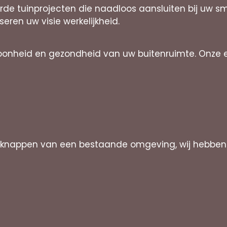
erde tuinprojecten die naadloos aansluiten bij uw s
iseren uw visie werkelijkheid.
onheid en gezondheid van uw buitenruimte. Onze exp
opknappen van een bestaande omgeving, wij hebbe