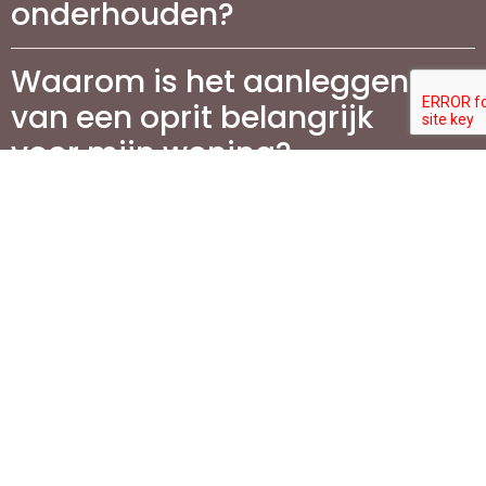
onderhouden?
Waarom is het aanleggen
van een oprit belangrijk
voor mijn woning?
Welke stappen zijn
betrokken bij de aanleg
van een oprit?
Wat zijn de meest
populaire materialen voor
de aanleg van opritten?