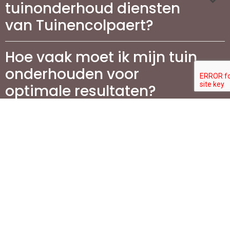
tuinonderhoud diensten
van Tuinencolpaert?
Hoe vaak moet ik mijn tuin
onderhouden voor
optimale resultaten?
Wat zijn de voordelen van
het aanleggen van een
terras in mijn tuin?
Wat komt er kijken bij het
aanleggen van een terras
en welke materialen zijn