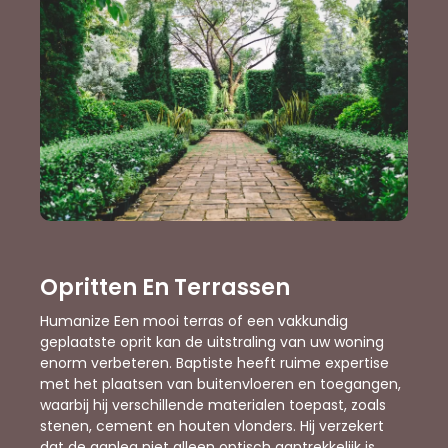
Opritten En Terrassen
Humanize Een mooi terras of een vakkundig
geplaatste oprit kan de uitstraling van uw woning
enorm verbeteren. Baptiste heeft ruime expertise
met het plaatsen van buitenvloeren en toegangen,
waarbij hij verschillende materialen toepast, zoals
stenen, cement en houten vlonders. Hij verzekert
dat de aanleg niet alleen optisch aantrekkelijk is,