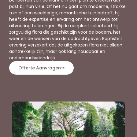
behoeften van de klant om een plan te creëren dat
past bij hun visie. Of het nu gaat om moderne, strakke
tuin of een weelderige, romantische tuin betreft, hij
heeft de expertise en ervaring om het ontwerp tot
uitvoering te brengen. Bij de aanplant selecteert hij
zorgvuldig flora die geschikt zijn voor de bodem, het
weer en de wensen van de opdrachtgever. Baptiste's
ervaring verzekert dat de uitgekozen flora niet alleen
aantrekkelijk zijn, maar ook lang houdbaar en
onderhoudsvriendelijk.
Offerte Aanvragen