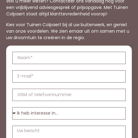
Wilt u meer weten? Contacteer ons vandaag nog voor
een vrijblijvend adviesgesprek of prijsopgave. Met Tuinen
Colpaert staat altijd klanttevredenheid voorop!
Kies voor Tuinen Colpaert bij al uw buitenwerk, en geniet
van onze voordelen. We zien ernaar uit om samen met u
uw droomtuin te creëren in de regio.