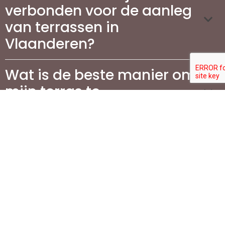
verbonden voor de aanleg
van terrassen in
Vlaanderen?
Wat is de beste manier om
mijn terras te
onderhouden?
Waarom is het aanleggen
van een oprit belangrijk
voor mijn woning?
Welke stappen zijn
betrokken bij de aanleg