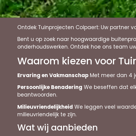
Ontdek Tuinprojecten Colpaert: Uw partner v
Bent u op zoek naar hoogwaardige buitenproje
onderhoudswerken. Ontdek hoe ons team uw 
Waarom kiezen voor Tui
Ervaring en Vakmanschap
Met meer dan 4 ja
Persoonlijke Benadering
We beseffen dat elk
beantwoorden.
Milieuvriendelijkheid
We leggen veel waarde 
milieuvriendelijk te zijn.
Wat wij aanbieden