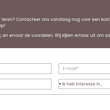
leren? Contacteer ons vandaag nog voor een kostel
op!
rk, en ervaar de voordelen. Wij kijken ernaar uit om