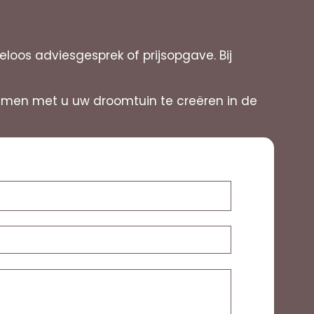
oos adviesgesprek of prijsopgave. Bij
 samen met u uw droomtuin te creëren in de