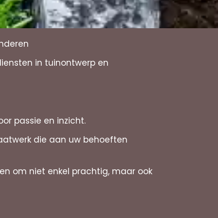
anderen
diensten in tuinontwerp en
or passie en inzicht.
maatwerk die aan uw behoeften
en om niet enkel prachtig, maar ook