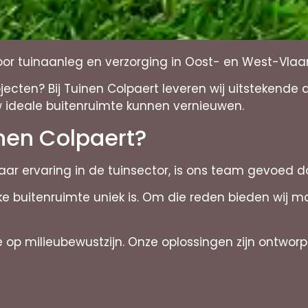
oor tuinaanleg en verzorging in Oost- en West-Vla
cten? Bij Tuinen Colpaert leveren wij uitstekende 
ideale buitenruimte kunnen vernieuwen.
nen Colpaert?
ar ervaring in de tuinsector, is ons team gevoed do
e buitenruimte uniek is. Om die reden bieden wij 
op milieubewustzijn. Onze oplossingen zijn ontworp