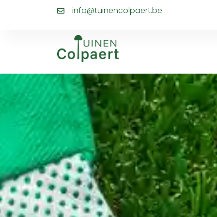
info@tuinencolpaert.be