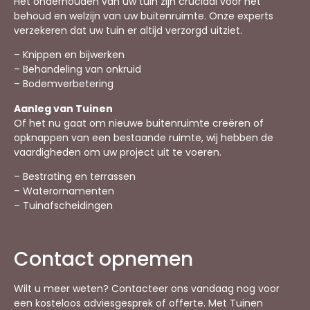
Het onderhouden van uw tuin zijn cruciaal voor het
behoud en welzijn van uw buitenruimte. Onze experts
verzekeren dat uw tuin er altijd verzorgd uitziet.
– Knippen en bijwerken
– Behandeling van onkruid
– Bodemverbetering
Aanleg van Tuinen
Of het nu gaat om nieuwe buitenruimte creëren of
opknappen van een bestaande ruimte, wij hebben de
vaardigheden om uw project uit te voeren.
– Bestrating en terrassen
– Waterornamenten
– Tuinafscheidingen
Contact opnemen
Wilt u meer weten? Contacteer ons vandaag nog voor
een kosteloos adviesgesprek of offerte. Met Tuinen