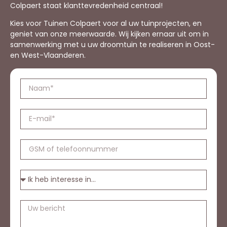
Colpaert staat klanttevredenheid centraal!
Kies voor Tuinen Colpaert voor al uw tuinprojecten, en
geniet van onze meerwaarde. Wij kijken ernaar uit om in
samenwerking met u uw droomtuin te realiseren in Oost-
en West-Vlaanderen.