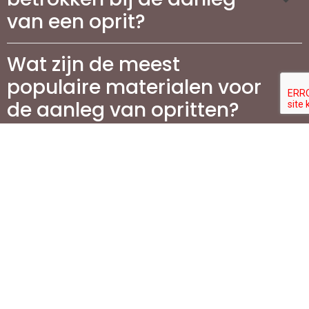
van een oprit?
Wat zijn de meest
populaire materialen voor
de aanleg van opritten?
Wat zijn de kosten voor
aanleg van een oprit en
wat beïnvloedt deze prijs?
Is het nodig om een
vergunning aan te vragen
voor tuinaanleg of het