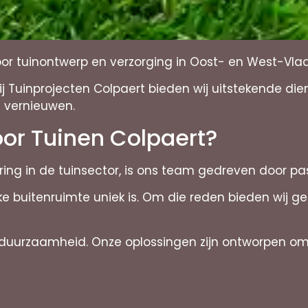
oor tuinontwerp en verzorging in Oost- en West-Vl
j Tuinprojecten Colpaert bieden wij uitstekende di
 vernieuwen.
or Tuinen Colpaert?
aring in de tuinsector, is ons team gedreven door pas
lke buitenruimte uniek is. Om die reden bieden wij 
uurzaamheid. Onze oplossingen zijn ontworpen om n