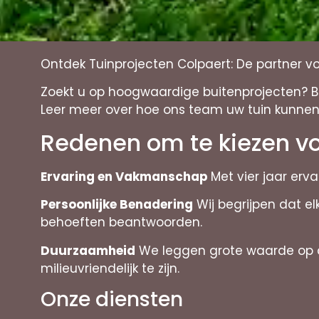
Ontdek Tuinprojecten Colpaert: De partner v
Zoekt u op hoogwaardige buitenprojecten? Bi
Leer meer over hoe ons team uw tuin kunnen
Redenen om te kiezen vo
Ervaring en Vakmanschap
Met vier jaar erv
Persoonlijke Benadering
Wij begrijpen dat e
behoeften beantwoorden.
Duurzaamheid
We leggen grote waarde op d
milieuvriendelijk te zijn.
Onze diensten