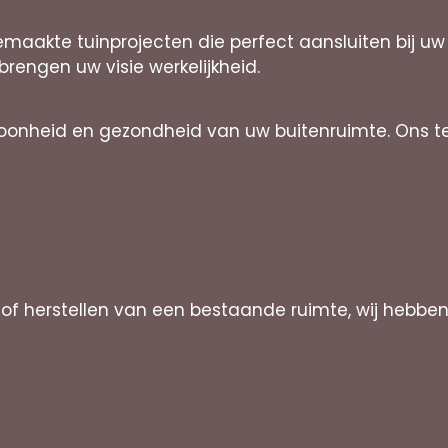
emaakte tuinprojecten die perfect aansluiten bij u
brengen uw visie werkelijkheid.
onheid en gezondheid van uw buitenruimte. Ons tea
of herstellen van een bestaande ruimte, wij hebb