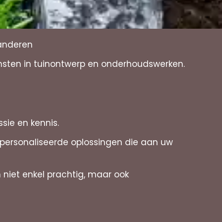
aanderen
ensten in tuinontwerp en onderhoudswerken.
sie en kennis.
gepersonaliseerde oplossingen die aan uw
iet enkel prachtig, maar ook