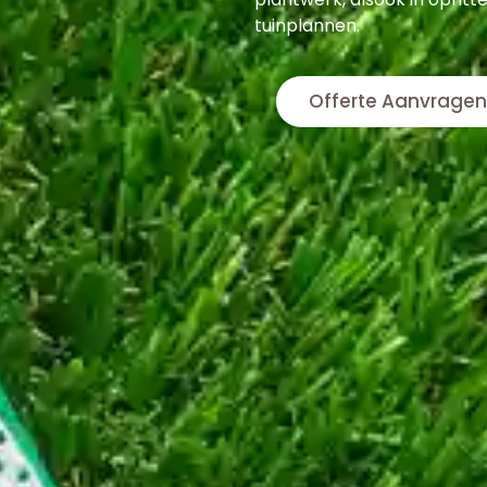
tuinplannen.
Offerte Aanvragen