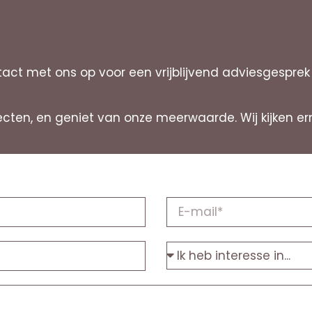
t met ons op voor een vrijblijvend adviesgesprek o
ojecten, en geniet van onze meerwaarde. Wij kijken