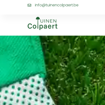
info@tuinencolpaert.be