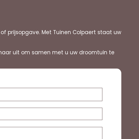
f prijsopgave. Met Tuinen Colpaert staat uw
 ernaar uit om samen met u uw droomtuin te