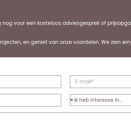
og voor een kosteloos adviesgesprek of prijsopgave
projecten, en geniet van onze voordelen. We zien er