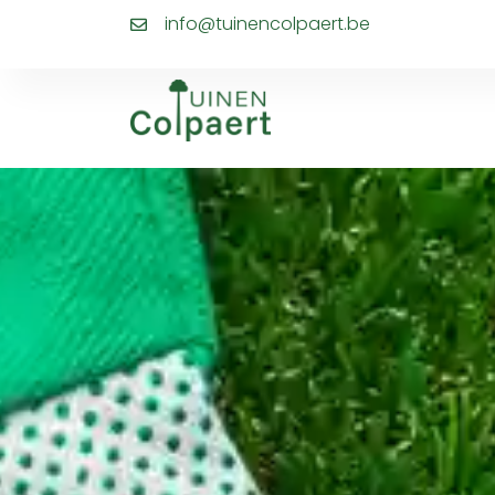
info@tuinencolpaert.be