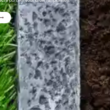
rfecte partner voor al uw tuinplannen.