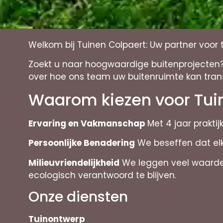
Welkom bij Tuinen Colpaert: Uw partner voo
Zoekt u naar hoogwaardige buitenprojecten? 
over hoe ons team uw buitenruimte kan tran
Waarom kiezen voor Tui
Ervaring en Vakmanschap
Met 4 jaar prakti
Persoonlijke Benadering
We beseffen dat elk
Milieuvriendelijkheid
We leggen veel waarde o
ecologisch verantwoord te blijven.
Onze diensten
Tuinontwerp