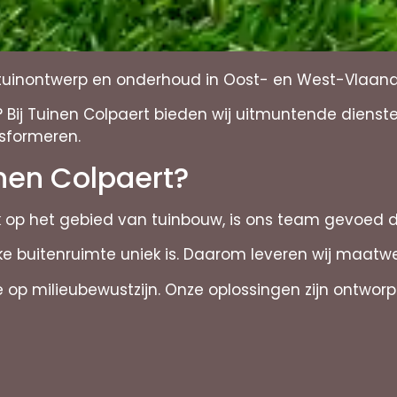
r tuinontwerp en onderhoud in Oost- en West-Vlaan
Bij Tuinen Colpaert bieden wij uitmuntende dienst
sformeren.
nen Colpaert?
jk op het gebied van tuinbouw, is ons team gevoed 
e buitenruimte uniek is. Daarom leveren wij maat
p milieubewustzijn. Onze oplossingen zijn ontworpe