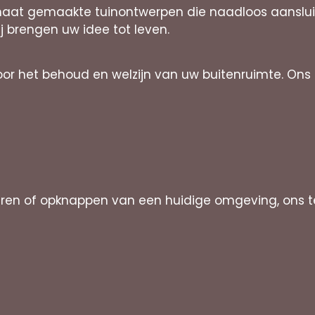
 maat gemaakte tuinontwerpen die naadloos aansluit
ij brengen uw idee tot leven.
or het behoud en welzijn van uw buitenruimte. Ons 
ëren of opknappen van een huidige omgeving, ons 