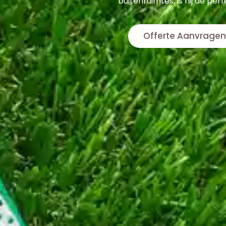
buitenruimtes, is hij de pe
Offerte Aanvragen