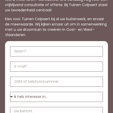
vrijblijvend consultatie of offerte. Bij Tuinen Colpaert staat
uw tevredenheid centraal!
Kies voor Tuinen Colpaert bij al uw buitenwerk, en ervaar
de meerwaarde. Wij kijken ernaar uit om in samenwerking
met u uw droomtuin te creëren in Oost- en West-
Vlaanderen.