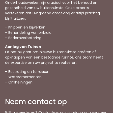
Onderhoudswerken zijn cruciaal voor het behoud en
gezondheid van uw buitenruimte. Onze experts
verzekeren dat uw groene omgeving er altijd prachtig
blijft uitzien.
– Knippen en bijwerken
– Behandeling van onkruid
– Bodemverbetering
Aanleg van Tuinen
Of het nu gaat om nieuwe buitenruimte creëren of
opknappen van een bestaande ruimte, ons team heeft
de expertise om uw project te realiseren.
– Bestrating en terrassen
– Waterornamenten
– Omheiningen
Neem contact op
Wilt u meer leren? Contacteer ons vandaag nog voor een