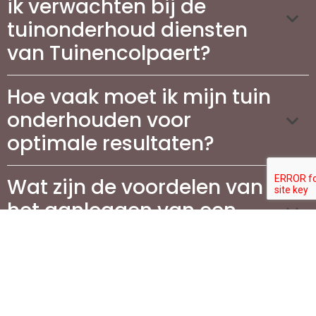
ik verwachten bij de
tuinonderhoud diensten
van Tuinencolpaert?
Hoe vaak moet ik mijn tuin
onderhouden voor
optimale resultaten?
Wat zijn de voordelen van
het aanleggen van een
terras in mijn tuin?
Wat komt er kijken bij het
aanleggen van een terras