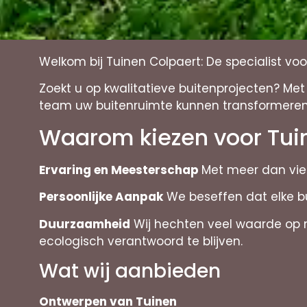
Welkom bij Tuinen Colpaert: De specialist v
Zoekt u op kwalitatieve buitenprojecten? Me
team uw buitenruimte kunnen transformeren
Waarom kiezen voor Tui
Ervaring en Meesterschap
Met meer dan vier
Persoonlijke Aanpak
We beseffen dat elke b
Duurzaamheid
Wij hechten veel waarde op mi
ecologisch verantwoord te blijven.
Wat wij aanbieden
Ontwerpen van Tuinen