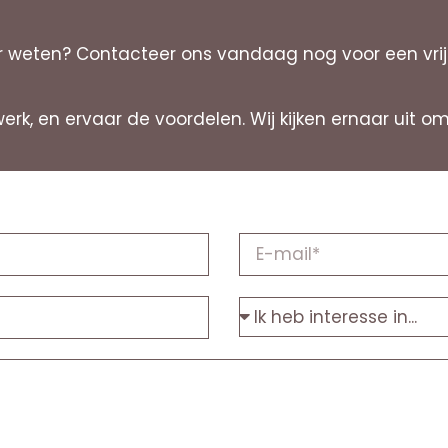
eten? Contacteer ons vandaag nog voor een vrijbli
werk, en ervaar de voordelen. Wij kijken ernaar uit