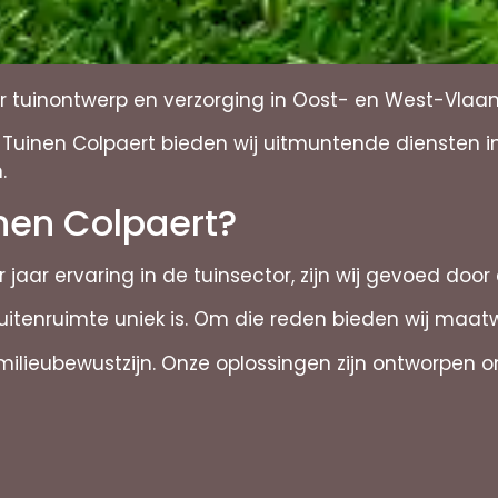
oor tuinontwerp en verzorging in Oost- en West-Vlaa
t Tuinen Colpaert bieden wij uitmuntende diensten 
.
nen Colpaert?
 jaar ervaring in de tuinsector, zijn wij gevoed door
uitenruimte uniek is. Om die reden bieden wij maa
lieubewustzijn. Onze oplossingen zijn ontworpen om