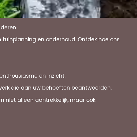
nderen
in tuinplanning en onderhoud. Ontdek hoe ons
 enthousiasme en inzicht.
twerk die aan uw behoeften beantwoorden.
 niet alleen aantrekkelijk, maar ook