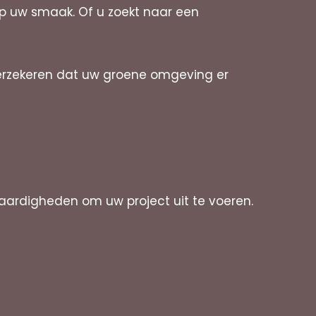
op uw smaak. Of u zoekt naar een
verzekeren dat uw groene omgeving er
aardigheden om uw project uit te voeren.