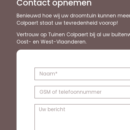
Contact opnemen
Benieuwd hoe wij uw droomtuin kunnen meer w
Colpaert staat uw tevredenheid voorop!
Vertrouw op Tuinen Colpaert bij al uw buiten
Oost- en West-Vlaanderen.