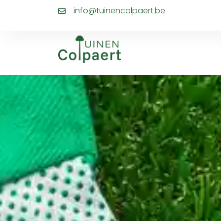
info@tuinencolpaert.be