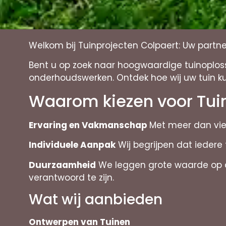
Welkom bij Tuinprojecten Colpaert: Uw partn
Bent u op zoek naar hoogwaardige tuinoplossi
onderhoudswerken. Ontdek hoe wij uw tuin k
Waarom kiezen voor Tui
Ervaring en Vakmanschap
Met meer dan vier
Individuele Aanpak
Wij begrijpen dat iedere
Duurzaamheid
We leggen grote waarde op d
verantwoord te zijn.
Wat wij aanbieden
Ontwerpen van Tuinen