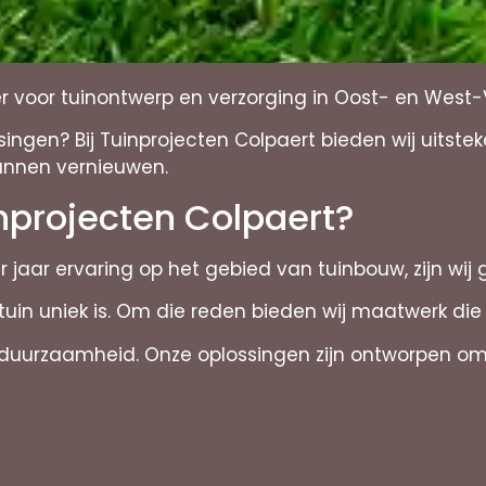
er voor tuinontwerp en verzorging in Oost- en West
ngen? Bij Tuinprojecten Colpaert bieden wij uitste
unnen vernieuwen.
nprojecten Colpaert?
 jaar ervaring op het gebied van tuinbouw, zijn wij 
 tuin uniek is. Om die reden bieden wij maatwerk 
uurzaamheid. Onze oplossingen zijn ontworpen om n