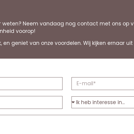
 weten? Neem vandaag nog contact met ons op voor
enheid voorop!
rk, en geniet van onze voordelen. Wij kijken ernaar