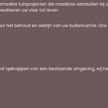
emaakte tuinprojecten die naadloos aansluiten bij 
 realiseren uw visie tot leven.
voor het behoud en welzijn van uw buitenruimte. O
 of opknappen van een bestaande omgeving, wij he