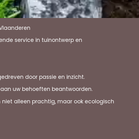
-Vlaanderen
kende service in tuinontwerp en
gedreven door passie en inzicht.
die aan uw behoeften beantwoorden.
iet alleen prachtig, maar ook ecologisch