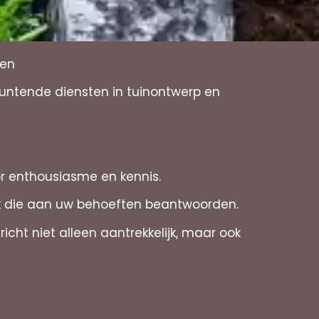
ren
muntende diensten in tuinontwerp en
or enthousiasme en kennis.
rk die aan uw behoeften beantwoorden.
cht niet alleen aantrekkelijk, maar ook