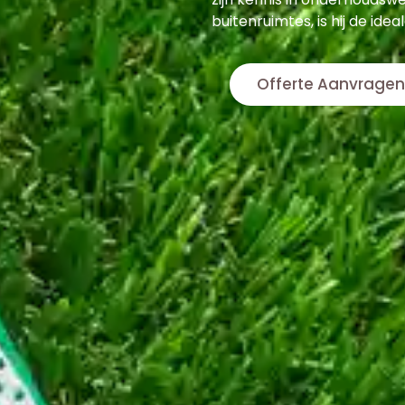
buitenruimtes, is hij de ide
Offerte Aanvragen