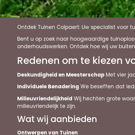
Ontdek Tuinen Colpaert: Uw specialist voor
Bent u op zoek naar hoogwaardige tuinoploss
onderhoudswerken. Ontdek hoe wij uw buiten
Redenen om te kiezen vo
Deskundigheid en Meesterschap
Met vier ja
Individuele Benadering
We beseffen dat iede
Milieuvriendelijkheid
Wij hechten grote waard
milieuvriendelijk te zijn.
Wat wij aanbieden
Ontwerpen van Tuinen