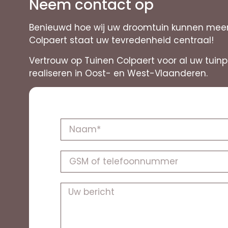
Neem contact op
Benieuwd hoe wij uw droomtuin kunnen meer 
Colpaert staat uw tevredenheid centraal!
Vertrouw op Tuinen Colpaert voor al uw tuin
realiseren in Oost- en West-Vlaanderen.