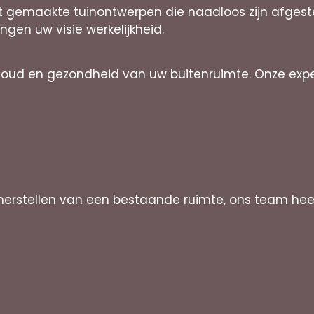
aat gemaakte tuinontwerpen die naadloos zijn afge
engen uw visie werkelijkheid.
houd en gezondheid van uw buitenruimte. Onze exp
herstellen van een bestaande ruimte, ons team heeft