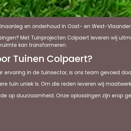
 tuinaanleg en onderhoud in Oost- en West-Vlaande
ingen? Met Tuinprojecten Colpaert leveren wij uit
ruimte kan transformeren.
or Tuinen Colpaert?
ar ervaring in de tuinsector, is ons team gevoed do
re tuin uniek is. Om die reden leveren wij maatwe
e op duurzaamheid. Onze oplossingen zijn erop geri