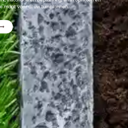
ale maat voor al uw tuinplannen.