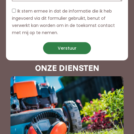
Ik stem ermee in dat de informatie die ik heb
ingevoerd via dit formulier gebruikt, benut of
verwerkt kan worden om in de toekomst contact
met mij op te nemen.
Verstuur
ONZE DIENSTEN