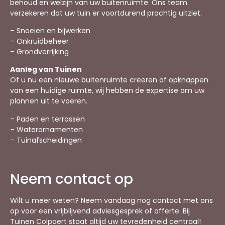
behoud en welzijn van uw buitenruimte. Ons team
verzekeren dat uw tuin er voortdurend prachtig uitziet.
– Snoeien en bijwerken
– Onkruidbeheer
– Grondverrijking
Aanleg van Tuinen
Of u nu een nieuwe buitenruimte creëren of opknappen
van een huidige ruimte, wij hebben de expertise om uw
plannen uit te voeren.
– Paden en terrassen
– Waterornamenten
– Tuinafscheidingen
Neem contact op
Wilt u meer weten? Neem vandaag nog contact met ons
op voor een vrijblijvend adviesgesprek of offerte. Bij
Tuinen Colpaert staat altijd uw tevredenheid centraal!