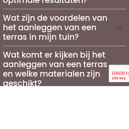
optimale resultaten?
Wat zijn de voordelen van
het aanleggen van een
terras in mijn tuin?
Wat komt er kijken bij het
aanleggen van een terras
en welke materialen zijn
geschikt?
Hoeveel kosten zijn er aan
verbonden voor de aanleg
van terrassen in