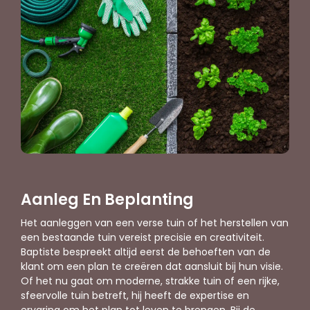
Aanleg En Beplanting
Het aanleggen van een verse tuin of het herstellen van
een bestaande tuin vereist precisie en creativiteit.
Baptiste bespreekt altijd eerst de behoeften van de
klant om een plan te creëren dat aansluit bij hun visie.
Of het nu gaat om moderne, strakke tuin of een rijke,
sfeervolle tuin betreft, hij heeft de expertise en
ervaring om het plan tot leven te brengen. Bij de