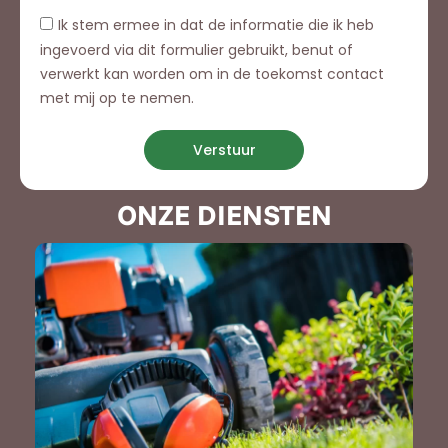
Ik stem ermee in dat de informatie die ik heb
ingevoerd via dit formulier gebruikt, benut of
verwerkt kan worden om in de toekomst contact
met mij op te nemen.
Verstuur
ONZE DIENSTEN