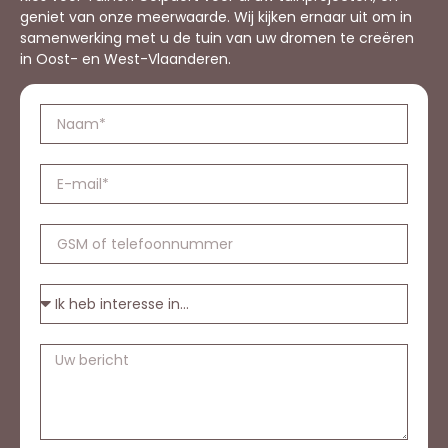
geniet van onze meerwaarde. Wij kijken ernaar uit om in
samenwerking met u de tuin van uw dromen te creëren
in Oost- en West-Vlaanderen.