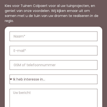
Kies voor Tuinen Colpaert voor al uw tuinprojecten, en
geniet van onze voordelen. Wij kijken ernaar uit om
samen met u de tuin van uw dromen te realiseren in de
regio.