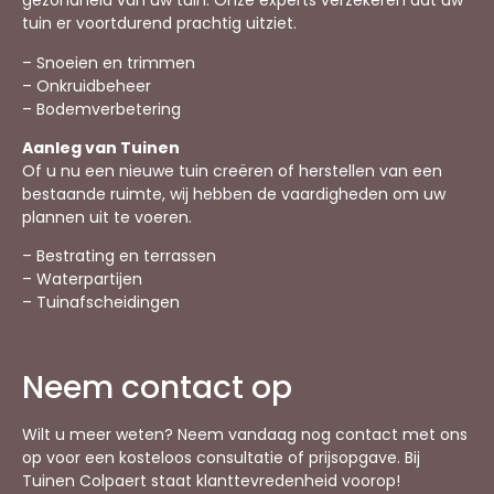
gezondheid van uw tuin. Onze experts verzekeren dat uw
tuin er voortdurend prachtig uitziet.
– Snoeien en trimmen
– Onkruidbeheer
– Bodemverbetering
Aanleg van Tuinen
Of u nu een nieuwe tuin creëren of herstellen van een
bestaande ruimte, wij hebben de vaardigheden om uw
plannen uit te voeren.
– Bestrating en terrassen
– Waterpartijen
– Tuinafscheidingen
Neem contact op
Wilt u meer weten? Neem vandaag nog contact met ons
op voor een kosteloos consultatie of prijsopgave. Bij
Tuinen Colpaert staat klanttevredenheid voorop!