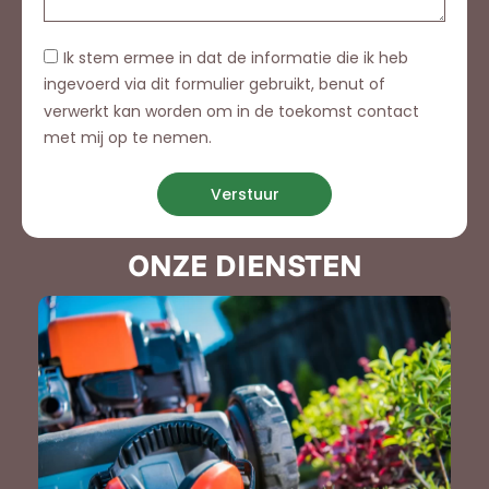
Ik stem ermee in dat de informatie die ik heb
ingevoerd via dit formulier gebruikt, benut of
verwerkt kan worden om in de toekomst contact
met mij op te nemen.
Verstuur
ONZE DIENSTEN