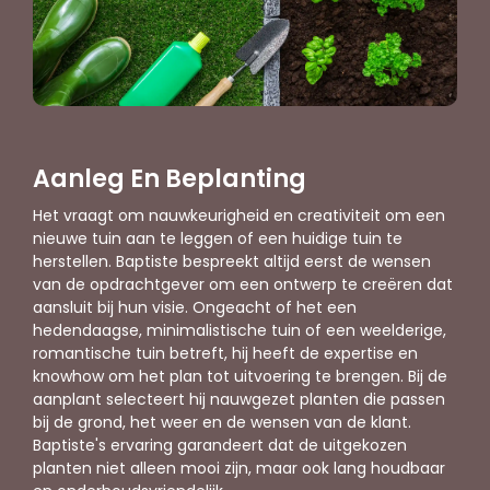
Aanleg En Beplanting
Het vraagt om nauwkeurigheid en creativiteit om een
nieuwe tuin aan te leggen of een huidige tuin te
herstellen. Baptiste bespreekt altijd eerst de wensen
van de opdrachtgever om een ontwerp te creëren dat
aansluit bij hun visie. Ongeacht of het een
hedendaagse, minimalistische tuin of een weelderige,
romantische tuin betreft, hij heeft de expertise en
knowhow om het plan tot uitvoering te brengen. Bij de
aanplant selecteert hij nauwgezet planten die passen
bij de grond, het weer en de wensen van de klant.
Baptiste's ervaring garandeert dat de uitgekozen
planten niet alleen mooi zijn, maar ook lang houdbaar