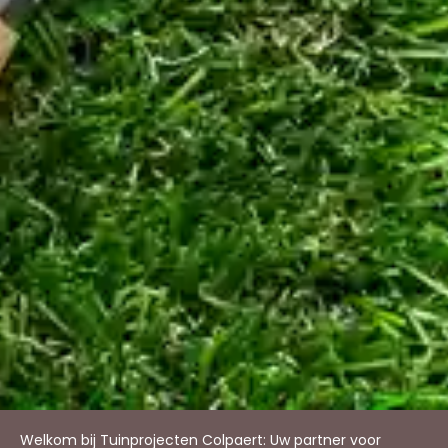
Welkom bij Tuinprojecten Colpaert: Uw partner voor