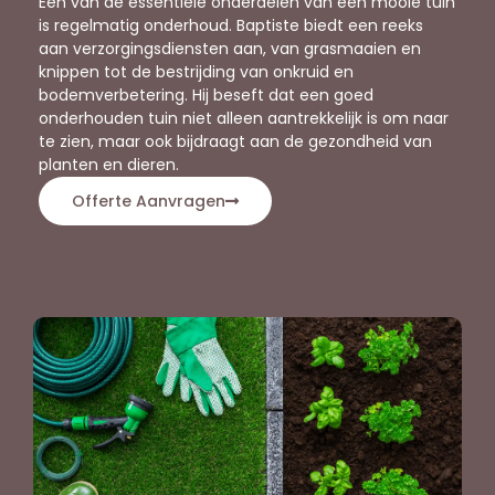
Een van de essentiële onderdelen van een mooie tuin
is regelmatig onderhoud. Baptiste biedt een reeks
aan verzorgingsdiensten aan, van grasmaaien en
knippen tot de bestrijding van onkruid en
bodemverbetering. Hij beseft dat een goed
onderhouden tuin niet alleen aantrekkelijk is om naar
te zien, maar ook bijdraagt aan de gezondheid van
planten en dieren.
Offerte Aanvragen