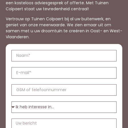
een kosteloos adviesgesprek of offerte. Met Tuinen
Colpaert staat uw tevredenheid centraal!
Vertrouw op Tuinen Colpaert bij al uw buitenwerk, en
geniet van onze meerwaarde. We zien ernaar uit om
samen met u uw droomtuin te creëren in Oost- en West-
Vlaanderen.