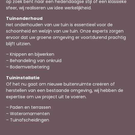
op zoek bent naar een hedendaagse stijl of een klassieke
sfeer, wij realiseren uw idee werkelijkheid.
Tuinonderhoud
Het onderhouden van uw tuin is essentieel voor de
schoonheid en welzijn van uw tuin. Onze experts zorgen
ervoor dat uw groene omgeving er voortdurend prachtig
blijft uitzien.
– Knippen en bijwerken
– Behandeling van onkruid
– Bodemverbetering
Tuininstallatie
Of het nu gaat om nieuwe buitenruimte creëren of
herstellen van een bestaande omgeving, wij hebben de
expertise om uw project uit te voeren.
– Paden en terrassen
– Waterornamenten
– Tuinafscheidingen