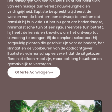
Het aanleggen van een nieuwe tuin of het herstellen
van een huidige tuin vereist nauwkeurigheid en
vindingrijkheid. Baptiste bespreekt altijd eerst de
wensen van de klant om een ontwerp te creëren dat
aansluit bij hun visie. Of het nu gaat om hedendaagse,
minimalistische tuin of een rijke, sfeervolle tuin betreft,
hij heeft de kennis en knowhow om het ontwerp tot
uitvoering te brengen. Bij de aanplant selecteert hij
zorgvuldig planten die geschikt zijn voor de bodem, het
klimaat en de voorkeuren van de opdrachtgever.
Baptiste's vakmanschap verzekert dat de uitgekozen
flora niet alleen mooi zijn, maar ook lang houdbaar en
gemakkelijk te verzorgen.
Offerte Aanvragen