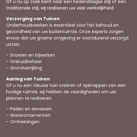
Of u nu op zoek bent naar een hedendaagse stijl of een
traditionele stijl, wij realiseren uw visie werkelijkheid.
Verzorging van Tuinen
Onderhoudswerken is essentieel voor het behoud en
gezondheid van uw buitenruimte. Onze experts zorgen
ervoor dat uw groene omgeving er voortdurend verzorgd
uitziet.
– Snoeien en bijwerken
– Onkruidbeheer
– Grondverrijking
Aanleg van Tuinen
Of u nu een nieuwe tuin creëren of opknappen van een
huidige ruimte, wij hebben de vaardigheden om uw
plannen te realiseren.
– Paden en terrassen
– Waterornamenten
– Omheiningen