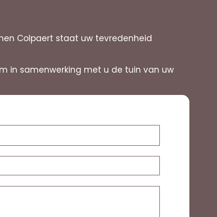
uinen Colpaert staat uw tevredenheid
it om in samenwerking met u de tuin van uw