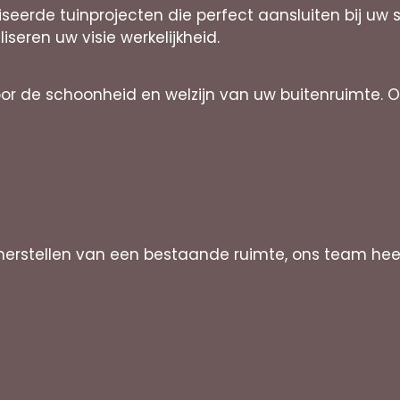
iseerde tuinprojecten die perfect aansluiten bij uw
liseren uw visie werkelijkheid.
oor de schoonheid en welzijn van uw buitenruimte. 
 herstellen van een bestaande ruimte, ons team he