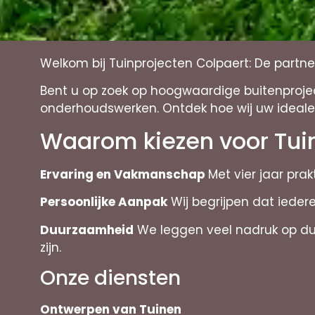
Welkom bij Tuinprojecten Colpaert: De part
Bent u op zoek op hoogwaardige buitenprojec
onderhoudswerken. Ontdek hoe wij uw ideale
Waarom kiezen voor Tui
Ervaring en Vakmanschap
Met vier jaar pra
Persoonlijke Aanpak
Wij begrijpen dat ieder
Duurzaamheid
We leggen veel nadruk op duur
zijn.
Onze diensten
Ontwerpen van Tuinen