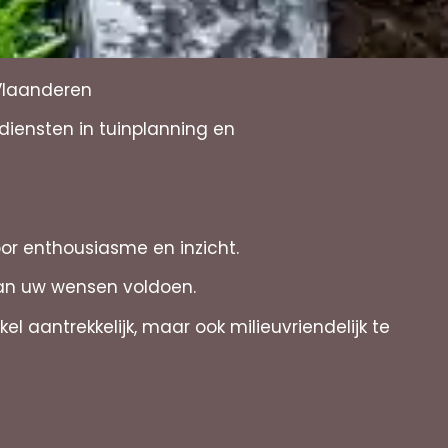
-Vlaanderen
diensten in tuinplanning en
oor enthousiasme en inzicht.
aan uw wensen voldoen.
 aantrekkelijk, maar ook milieuvriendelijk te