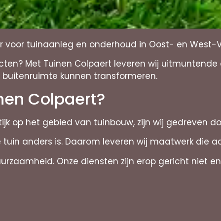
ner voor tuinaanleg en onderhoud in Oost- en West
ten? Met Tuinen Colpaert leveren wij uitmuntende 
 buitenruimte kunnen transformeren.
nen Colpaert?
ktijk op het gebied van tuinbouw, zijn wij gedreven d
e tuin anders is. Daarom leveren wij maatwerk die 
zaamheid. Onze diensten zijn erop gericht niet enkel