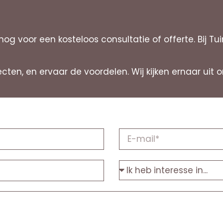
g voor een kosteloos consultatie of offerte. Bij T
jecten, en ervaar de voordelen. Wij kijken ernaar u