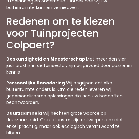
tuinplanning en onderhoud. Ontdek hoe wij uw
buitenruimte kunnen vernieuwen.
Redenen om te kiezen
voor Tuinprojecten
Colpaert?
Deskundigheid en Meesterschap
Met meer dan vier
jaar praktijk in de tuinsector, zijn wij gevoed door passie en
kennis.
Persoonlijke Benadering
Wij begrijpen dat elke
buitenruimte anders is. Om die reden leveren wij
gepersonaliseerde oplossingen die aan uw behoeften
beantwoorden.
Duurzaamheid
Wij hechten grote waarde op
duurzaamheid. Onze diensten zijn ontworpen om niet
enkel prachtig, maar ook ecologisch verantwoord te
blijven.