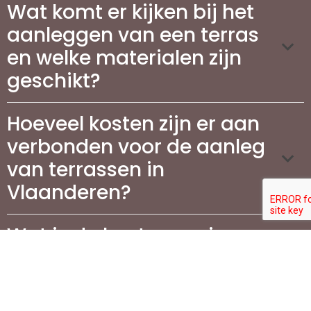
Wat komt er kijken bij het
aanleggen van een terras
en welke materialen zijn
geschikt?
Hoeveel kosten zijn er aan
verbonden voor de aanleg
van terrassen in
Vlaanderen?
Wat is de beste manier om
mijn terras te
onderhouden?