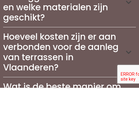
en welke materialen zijn
geschikt?
Hoeveel kosten zijn er aan
verbonden voor de aanleg
van terrassen in
Vlaanderen?
Wat is de beste manier om
mijn terras te
onderhouden?
Waarom is het aanleggen
van een oprit belangrijk