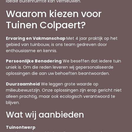
ideale buitenruimte kan vernieuwen.
Waarom kiezen voor
Tuinen Colpaert?
Ervaring en Vakmanschap
Met 4 jaar praktijk op het
gebied van tuinbouw, is ons team gedreven door
enthousiasme en kennis.
Persoonlijke Benadering
We beseffen dat iedere tuin
uniek is. Om die reden leveren wij gepersonaliseerde
oplossingen die aan uw behoeften beantwoorden.
Duurzaamheid
We leggen grote waarde op
milieubewustzijn. Onze oplossingen zijn erop gericht niet
alleen prachtig, maar ook ecologisch verantwoord te
blijven.
Wat wij aanbieden
Tuinontwerp