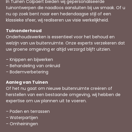
In Tuinen Colpaert bieden wij gepersonaliseerde
tuinontwerpen die naadloos aansluiten bij uw smaak. Of u
nu op zoek bent naar een hedendaagse stijl of een
klassieke sfeer, wij realiseren uw visie werkelijkheid.
Tuinonderhoud
Onderhoudswerken is essentieel voor het behoud en
welzijn van uw buitenruimte. Onze experts verzekeren dat
uw groene omgeving er altijd verzorgd blijft uitzien.
– Knippen en bijwerken
– Behandeling van onkruid
– Bodemverbetering
Aanleg van Tuinen
Of het nu gaat om nieuwe buitenruimte creëren of
herstellen van een bestaande omgeving, wij hebben de
expertise om uw plannen uit te voeren.
– Paden en terrassen
– Waterpartijen
– Omheiningen