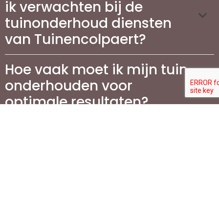
ik verwachten bij de
tuinonderhoud diensten
van Tuinencolpaert?
Hoe vaak moet ik mijn tuin
onderhouden voor
optimale resultaten?
Wat zijn de voordelen van
het aanleggen van een
terras in mijn tuin?
Wat komt er kijken bij het
aanleggen van een terras