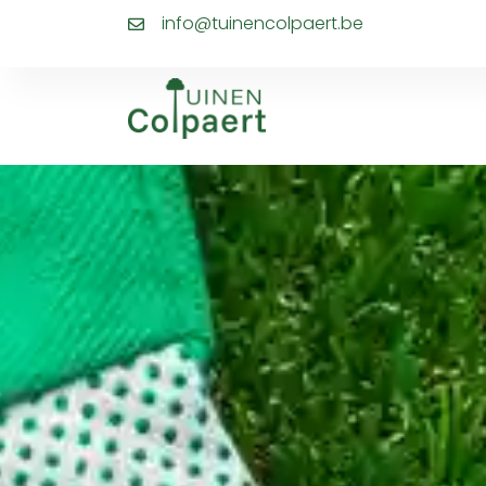
info@tuinencolpaert.be