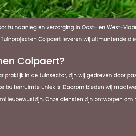
oor tuinaanleg en verzorging in Oost- en West-Vla
t Tuinprojecten Colpaert leveren wij uitmuntende di
nen Colpaert?
ar praktijk in de tuinsector, zijn wij gedreven door pas
lke buitenruimte uniek is. Daarom bieden wij maatw
ilieubewustzijn. Onze diensten zijn ontworpen om ni