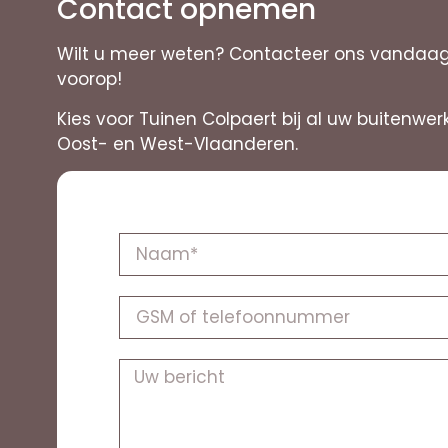
Contact opnemen
Wilt u meer weten? Contacteer ons vandaag n
voorop!
Kies voor Tuinen Colpaert bij al uw buitenwer
Oost- en West-Vlaanderen.