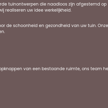
eerde tuinontwerpen die naadloos zijn afgestemd op
j realiseren uw idee werkelijkheid.
voor de schoonheid en gezondheid van uw tuin. Onze
en.
opknappen van een bestaande ruimte, ons team heef