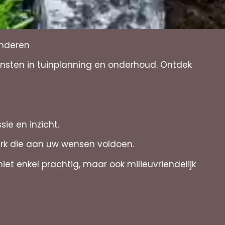
anderen
ensten in tuinplanning en onderhoud. Ontdek
sie en inzicht.
erk die aan uw wensen voldoen.
et enkel prachtig, maar ook milieuvriendelijk