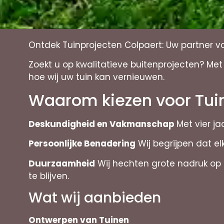
Ontdek Tuinprojecten Colpaert: Uw partner v
Zoekt u op kwalitatieve buitenprojecten? Me
hoe wij uw tuin kan vernieuwen.
Waarom kiezen voor Tui
Deskundigheid en Vakmanschap
Met vier ja
Persoonlijke Benadering
Wij begrijpen dat e
Duurzaamheid
Wij hechten grote nadruk op m
te blijven.
Wat wij aanbieden
Ontwerpen van Tuinen