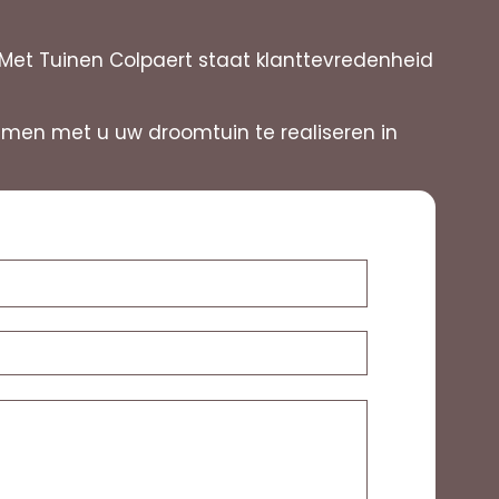
 Met Tuinen Colpaert staat klanttevredenheid
 samen met u uw droomtuin te realiseren in