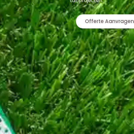
tuinprojecten.
Offerte Aanvragen