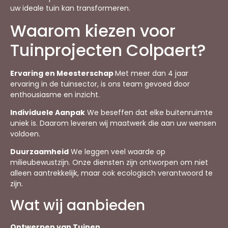
uw ideale tuin kan transformeren.
Waarom kiezen voor
Tuinprojecten Colpaert?
Ervaring en Meesterschap
Met meer dan 4 jaar
ervaring in de tuinsector, is ons team gevoed door
enthousiasme en inzicht.
Individuele Aanpak
We beseffen dat elke buitenruimte
uniek is. Daarom leveren wij maatwerk die aan uw wensen
voldoen.
Duurzaamheid
We leggen veel waarde op
milieubewustzijn. Onze diensten zijn ontworpen om niet
alleen aantrekkelijk, maar ook ecologisch verantwoord te
zijn.
Wat wij aanbieden
Ontwerpen van Tuinen