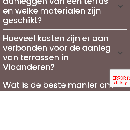
aanleggen van een terras
en welke materialen zijn
geschikt?
Hoeveel kosten zijn er aan
verbonden voor de aanleg
van terrassen in
Vlaanderen?
Wat is de beste manier om
mijn terras te
onderhouden?
Waarom is het aanleggen