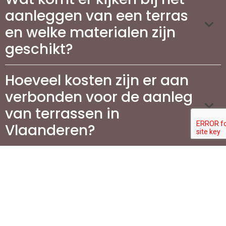
aanleggen van een terras
en welke materialen zijn
geschikt?
Hoeveel kosten zijn er aan
verbonden voor de aanleg
van terrassen in
Vlaanderen?
Wat is de beste manier om
mijn terras te
onderhouden?