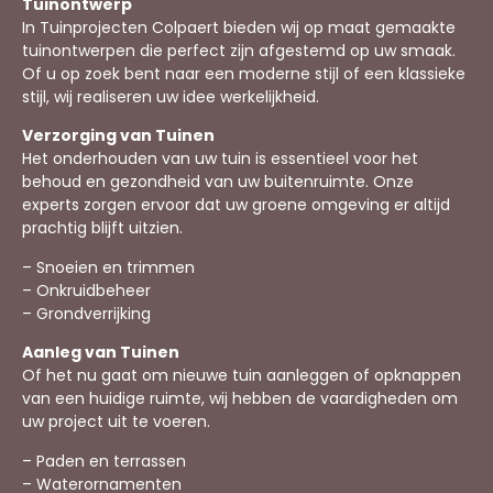
Tuinontwerp
In Tuinprojecten Colpaert bieden wij op maat gemaakte
tuinontwerpen die perfect zijn afgestemd op uw smaak.
Of u op zoek bent naar een moderne stijl of een klassieke
stijl, wij realiseren uw idee werkelijkheid.
Verzorging van Tuinen
Het onderhouden van uw tuin is essentieel voor het
behoud en gezondheid van uw buitenruimte. Onze
experts zorgen ervoor dat uw groene omgeving er altijd
prachtig blijft uitzien.
– Snoeien en trimmen
– Onkruidbeheer
– Grondverrijking
Aanleg van Tuinen
Of het nu gaat om nieuwe tuin aanleggen of opknappen
van een huidige ruimte, wij hebben de vaardigheden om
uw project uit te voeren.
– Paden en terrassen
– Waterornamenten