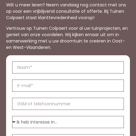
Wilt u meer leren? Neem vandaag nog contact met ons
op voor een vrijblijvend consultatie of offerte. Bij Tuinen
Colpaert staat klanttevredenheid voorop!
Vertrouw op Tuinen Colpaert voor al uw tuinprojecten, en
geniet van onze voordelen. Wij kijken ernaar uit om in
samenwerking met u uw droomtuin te creëren in Oost-
en West-Vlaanderen.