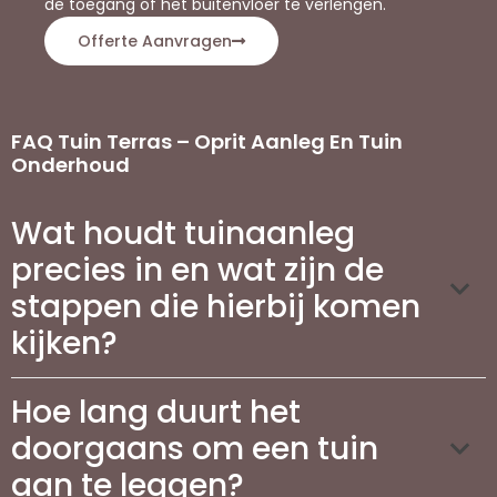
de toegang of het buitenvloer te verlengen.
Offerte Aanvragen
FAQ Tuin Terras – Oprit Aanleg En Tuin
Onderhoud
Wat houdt tuinaanleg
precies in en wat zijn de
stappen die hierbij komen
kijken?
Hoe lang duurt het
doorgaans om een tuin
aan te leggen?