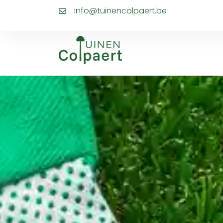
info@tuinencolpaert.be