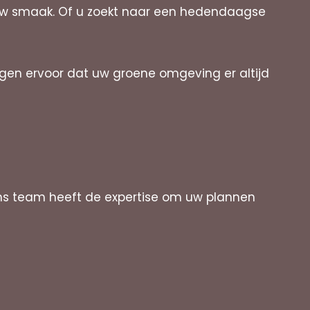
j uw smaak. Of u zoekt naar een hedendaagse
rgen ervoor dat uw groene omgeving er altijd
ns team heeft de expertise om uw plannen