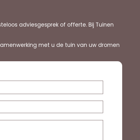
oos adviesgesprek of offerte. Bij Tuinen
in samenwerking met u de tuin van uw dromen