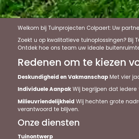
Welkom bij Tuinprojecten Colpaert: Uw partn
Zoekt u op kwalitatieve tuinoplossingen? Bij
Ontdek hoe ons team uw ideale buitenruimte
Redenen om te kiezen vo
Deskundigheid en Vakmanschap
Met vier ja
Individuele Aanpak
Wij begrijpen dat iedere
Milieuvriendelijkheid
Wij hechten grote nadru
verantwoord te blijven.
Onze diensten
Tuinontwerp