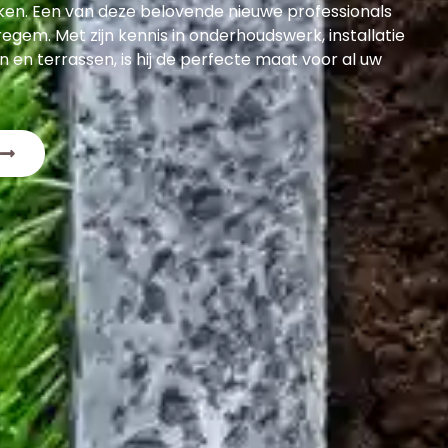
ken. Een van deze belovende nieuwe professionals
regem. Met zijn kennis in onderhoudswerk, installatie
n en terrassen, is hij de perfecte maat voor al uw