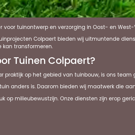
er voor tuinontwerp en verzorging in Oost- en West
 Tuinprojecten Colpaert bieden wij uitmuntende die
 kan transformeren.
or Tuinen Colpaert?
ar praktijk op het gebied van tuinbouw, is ons team 
 tuin anders is. Daarom bieden wij maatwerk die a
k op milieubewustzijn. Onze diensten zijn erop geri