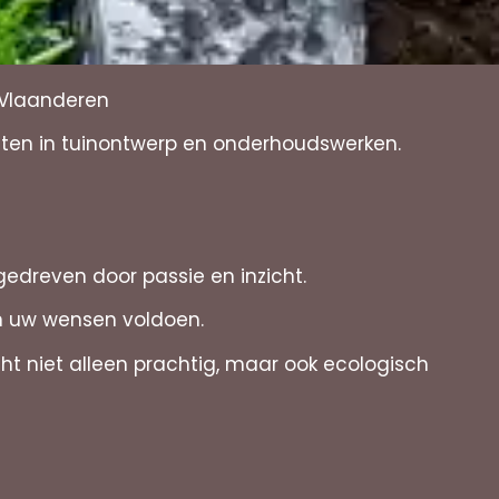
-Vlaanderen
nsten in tuinontwerp en onderhoudswerken.
gedreven door passie en inzicht.
an uw wensen voldoen.
cht niet alleen prachtig, maar ook ecologisch