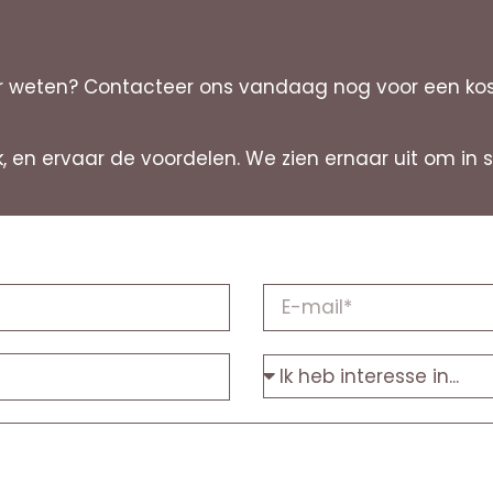
weten? Contacteer ons vandaag nog voor een kostel
erk, en ervaar de voordelen. We zien ernaar uit om 