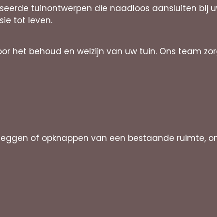
liseerde tuinontwerpen die naadloos aansluiten bi
sie tot leven.
oor het behoud en welzijn van uw tuin. Ons team zo
leggen of opknappen van een bestaande ruimte, o