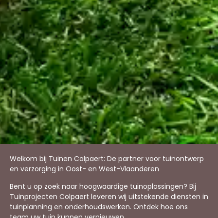
Welkom bij Tuinen Colpaert: De partner voor tuinontwerp
en verzorging in Oost- en West-Vlaanderen
Bent u op zoek naar hoogwaardige tuinoplossingen? Bij
Tuinprojecten Colpaert leveren wij uitstekende diensten in
tuinplanning en onderhoudswerken. Ontdek hoe ons
team uw tuin kunnen vernieuwen.