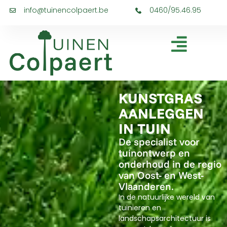
info@tuinencolpaert.be
0460/95.46.95
KUNSTGRAS
AANLEGGEN
IN TUIN
De specialist voor
tuinontwerp en
onderhoud in de regio
van Oost- en West-
Vlaanderen.
In de natuurlijke wereld van
tuinieren en
landschapsarchitectuur is