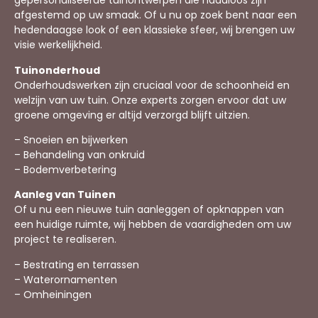
gepersonaliseerde tuinontwerpen die naadloos zijn
afgestemd op uw smaak. Of u nu op zoek bent naar een
hedendaagse look of een klassieke sfeer, wij brengen uw
visie werkelijkheid.
Tuinonderhoud
Onderhoudswerken zijn cruciaal voor de schoonheid en
welzijn van uw tuin. Onze experts zorgen ervoor dat uw
groene omgeving er altijd verzorgd blijft uitzien.
– Snoeien en bijwerken
– Behandeling van onkruid
– Bodemverbetering
Aanleg van Tuinen
Of u nu een nieuwe tuin aanleggen of opknappen van
een huidige ruimte, wij hebben de vaardigheden om uw
project te realiseren.
– Bestrating en terrassen
– Waterornamenten
– Omheiningen