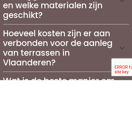
en welke materialen zijn
geschikt?
Hoeveel kosten zijn er aan
verbonden voor de aanleg
van terrassen in
Vlaanderen?
Wat is de beste manier om
mijn terras te
onderhouden?
Waarom is het aanleggen
van een oprit belangrijk