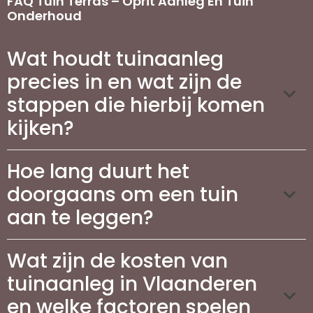
FAQ Tuin Terras – Oprit Aanleg En Tuin
Onderhoud
Wat houdt tuinaanleg
precies in en wat zijn de
stappen die hierbij komen
kijken?
Hoe lang duurt het
doorgaans om een tuin
aan te leggen?
Wat zijn de kosten van
tuinaanleg in Vlaanderen
en welke factoren spelen