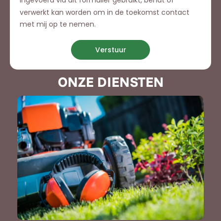
ingevoerd via dit formulier gebruikt, benut of
verwerkt kan worden om in de toekomst contact
met mij op te nemen.
Verstuur
ONZE DIENSTEN