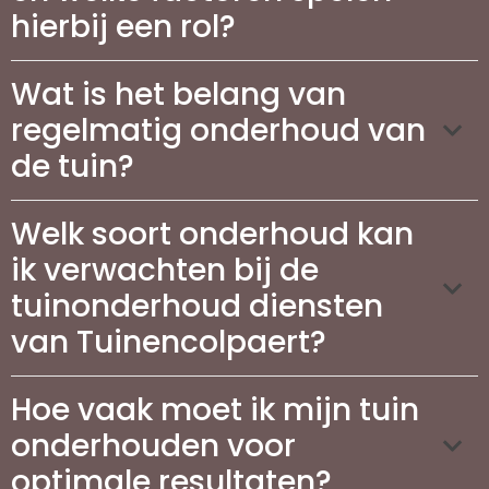
hierbij een rol?
Wat is het belang van
regelmatig onderhoud van
de tuin?
Welk soort onderhoud kan
ik verwachten bij de
tuinonderhoud diensten
van Tuinencolpaert?
Hoe vaak moet ik mijn tuin
onderhouden voor
optimale resultaten?