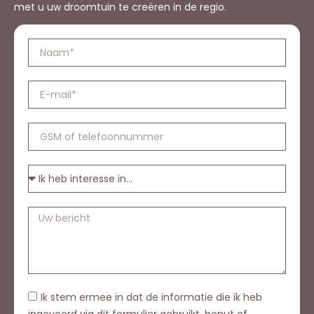
met u uw droomtuin te creëren in de regio.
Ik stem ermee in dat de informatie die ik heb