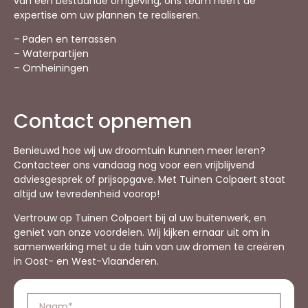
van een bestaande omgeving, ons team heeft de
expertise om uw plannen te realiseren.
– Paden en terrassen
– Waterpartijen
– Omheiningen
Contact opnemen
Benieuwd hoe wij uw droomtuin kunnen meer leren?
Contacteer ons vandaag nog voor een vrijblijvend
adviesgesprek of prijsopgave. Met Tuinen Colpaert staat
altijd uw tevredenheid voorop!
Vertrouw op Tuinen Colpaert bij al uw buitenwerk, en
geniet van onze voordelen. Wij kijken ernaar uit om in
samenwerking met u de tuin van uw dromen te creëren
in Oost- en West-Vlaanderen.