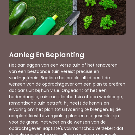
Aanleg En Beplanting
Het aanleggen van een verse tuin of het renoveren
van een bestaande tuin vereist precisie en
vindingrijkheid. Baptiste bespreekt altijd eerst de
wensen van de opdrachtgever om een plan te creëren
dat aansluit bij hun visie. Ongeacht of het een
hedendaagse, minimalistische tuin of een weelderige,
romantische tuin betreft, hij heeft de kennis en
ervaring om het plan tot uitvoering te brengen. Bij de
aanplant kiest hij zorgvuldig planten die geschikt zijn
voor de grond, het weer en de wensen van de
opdrachtgever. Baptiste's vakmanschap verzekert dat
de gekozen planten niet alleen mooi zijn, maar ook