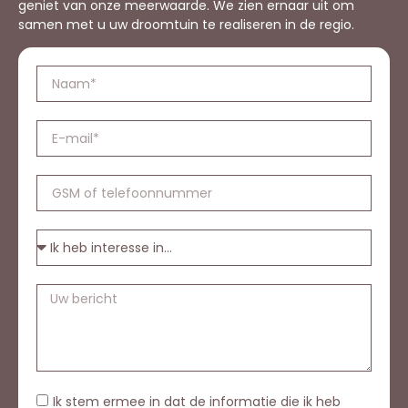
geniet van onze meerwaarde. We zien ernaar uit om
samen met u uw droomtuin te realiseren in de regio.
Ik stem ermee in dat de informatie die ik heb