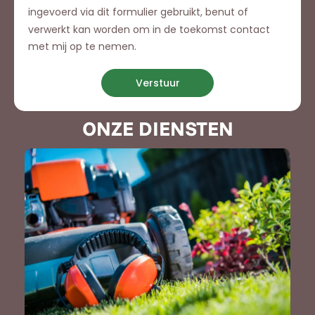
ingevoerd via dit formulier gebruikt, benut of
verwerkt kan worden om in de toekomst contact
met mij op te nemen.
Verstuur
ONZE DIENSTEN