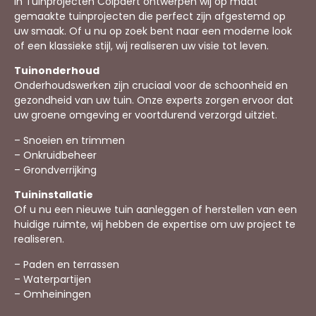
In Tuinprojecten Colpaert ontwerpen wij op maat
gemaakte tuinprojecten die perfect zijn afgestemd op
uw smaak. Of u nu op zoek bent naar een moderne look
of een klassieke stijl, wij realiseren uw visie tot leven.
Tuinonderhoud
Onderhoudswerken zijn cruciaal voor de schoonheid en
gezondheid van uw tuin. Onze experts zorgen ervoor dat
uw groene omgeving er voortdurend verzorgd uitziet.
– Snoeien en trimmen
– Onkruidbeheer
– Grondverrijking
Tuininstallatie
Of u nu een nieuwe tuin aanleggen of herstellen van een
huidige ruimte, wij hebben de expertise om uw project te
realiseren.
– Paden en terrassen
– Waterpartijen
– Omheiningen