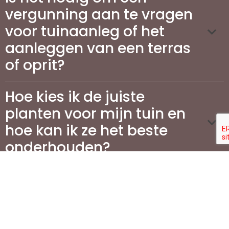
vergunning aan te vragen
voor tuinaanleg of het
aanleggen van een terras
of oprit?
Hoe kies ik de juiste
planten voor mijn tuin en
hoe kan ik ze het beste
onderhouden?
Wat zijn enkele belangrijke
trends in tuinaanleg en
tuinonderhoud voor dit