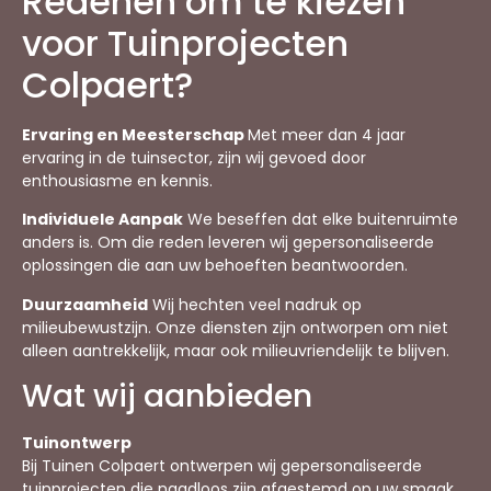
Redenen om te kiezen
voor Tuinprojecten
Colpaert?
Ervaring en Meesterschap
Met meer dan 4 jaar
ervaring in de tuinsector, zijn wij gevoed door
enthousiasme en kennis.
Individuele Aanpak
We beseffen dat elke buitenruimte
anders is. Om die reden leveren wij gepersonaliseerde
oplossingen die aan uw behoeften beantwoorden.
Duurzaamheid
Wij hechten veel nadruk op
milieubewustzijn. Onze diensten zijn ontworpen om niet
alleen aantrekkelijk, maar ook milieuvriendelijk te blijven.
Wat wij aanbieden
Tuinontwerp
Bij Tuinen Colpaert ontwerpen wij gepersonaliseerde
tuinprojecten die naadloos zijn afgestemd op uw smaak.