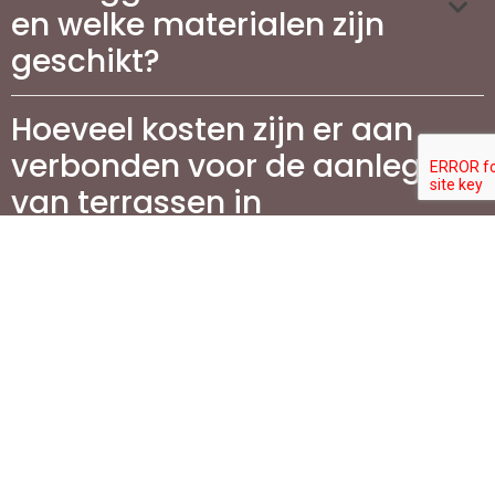
en welke materialen zijn
geschikt?
Hoeveel kosten zijn er aan
verbonden voor de aanleg
van terrassen in
Vlaanderen?
Wat is de beste manier om
mijn terras te
onderhouden?
Waarom is het aanleggen
van een oprit belangrijk