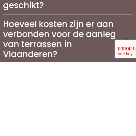
geschikt?
Hoeveel kosten zijn er aan
verbonden voor de aanleg
van terrassen in
Vlaanderen?
Wat is de beste manier om
mijn terras te
onderhouden?
Waarom is het aanleggen
van een oprit belangrijk
voor mijn woning?