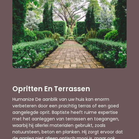
Opritten En Terrassen
Humanize De aanblik van uw huis kan enorm
verbeteren door een prachtig terras of een goed
aangelegde oprit. Baptiste heeft ruime expertise
met het aanleggen van terrassen en toegangen,
waarbij hij allerlei materialen gebruikt, zoals
natuursteen, beton en planken. Hij zorgt ervoor dat
de aanleg niet alleen optisch mooi is, maar ook