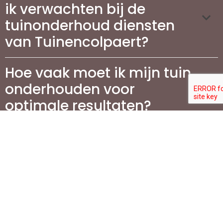
ik verwachten bij de
tuinonderhoud diensten
van Tuinencolpaert?
Hoe vaak moet ik mijn tuin
onderhouden voor
optimale resultaten?
Wat zijn de voordelen van
het aanleggen van een
terras in mijn tuin?
Wat komt er kijken bij het
aanleggen van een terras