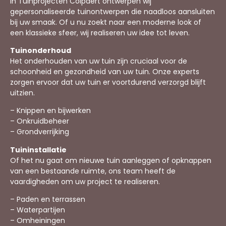
In Tuinprojecten Colpaert ontwerpen wij
gepersonaliseerde tuinontwerpen die naadloos aansluiten
bij uw smaak. Of u nu zoekt naar een moderne look of
een klassieke sfeer, wij realiseren uw idee tot leven.
Tuinonderhoud
Het onderhouden van uw tuin zijn cruciaal voor de
schoonheid en gezondheid van uw tuin. Onze experts
zorgen ervoor dat uw tuin er voortdurend verzorgd blijft
uitzien.
– Knippen en bijwerken
– Onkruidbeheer
– Grondverrijking
Tuininstallatie
Of het nu gaat om nieuwe tuin aanleggen of opknappen
van een bestaande ruimte, ons team heeft de
vaardigheden om uw project te realiseren.
– Paden en terrassen
– Waterpartijen
– Omheiningen