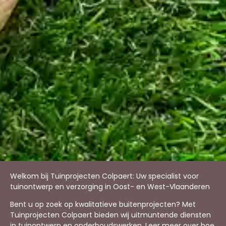
Welkom bij Tuinprojecten Colpaert: Uw specialist voor
tuinontwerp en verzorging in Oost- en West-Vlaanderen
Bent u op zoek op kwalitatieve buitenprojecten? Met
Tuinprojecten Colpaert bieden wij uitmuntende diensten
in tuinontwerp en onderhoudswerken. Leer meer over hoe