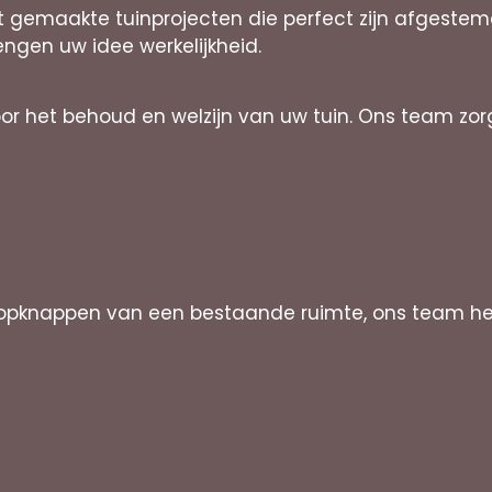
at gemaakte tuinprojecten die perfect zijn afgeste
rengen uw idee werkelijkheid.
oor het behoud en welzijn van uw tuin. Ons team zo
f opknappen van een bestaande ruimte, ons team h