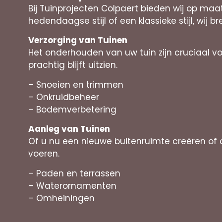
Bij Tuinprojecten Colpaert bieden wij op ma
hedendaagse stijl of een klassieke stijl, wij b
Verzorging van Tuinen
Het onderhouden van uw tuin zijn cruciaal v
prachtig blijft uitzien.
– Snoeien en trimmen
– Onkruidbeheer
– Bodemverbetering
Aanleg van Tuinen
Of u nu een nieuwe buitenruimte creëren o
voeren.
– Paden en terrassen
– Waterornamenten
– Omheiningen