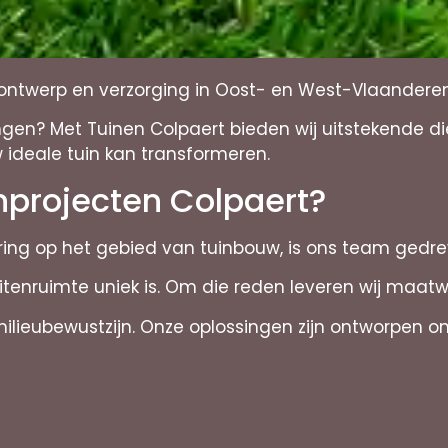
nontwerp en verzorging in Oost- en West-Vlaandere
gen? Met Tuinen Colpaert bieden wij uitstekende di
ideale tuin kan transformeren.
nprojecten Colpaert?
aring op het gebied van tuinbouw, is ons team gedre
itenruimte uniek is. Om die reden leveren wij maa
ieubewustzijn. Onze oplossingen zijn ontworpen om 