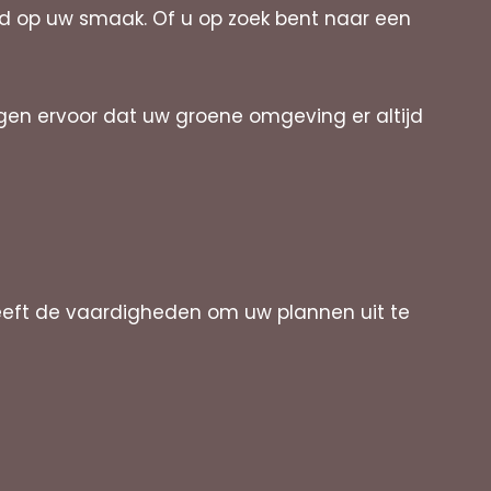
md op uw smaak. Of u op zoek bent naar een
rgen ervoor dat uw groene omgeving er altijd
eeft de vaardigheden om uw plannen uit te