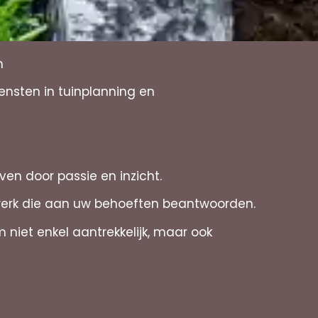
n
ensten in tuinplanning en
ven door passie en inzicht.
twerk die aan uw behoeften beantwoorden.
niet enkel aantrekkelijk, maar ook