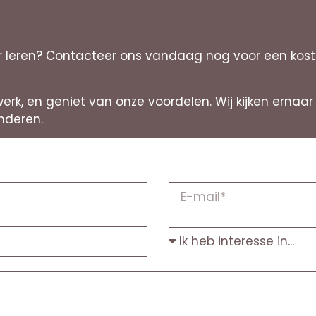
leren? Contacteer ons vandaag nog voor een kostel
werk, en geniet van onze voordelen. Wij kijken erna
nderen.