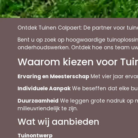
Ontdek Tuinen Colpaert: De partner voor tui
Bent u op zoek op hoogwaardige tuinoplossin
onderhoudswerken. Ontdek hoe ons team uw 
Waarom kiezen voor Tui
Ervaring en Meesterschap
Met vier jaar erv
Individuele Aanpak
We beseffen dat elke bu
Duurzaamheid
We leggen grote nadruk op mil
milieuvriendelijk te zijn.
Wat wij aanbieden
Tuinontwerp