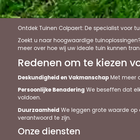
Ontdek Tuinen Colpaert: De specialist voor 
Zoekt u naar hoogwaardige tuinoplossingen? 
meer over hoe wij uw ideale tuin kunnen tra
Redenen om te kiezen vo
Deskundigheid en Vakmanschap
Met meer d
Persoonlijke Benadering
We beseffen dat elk
voldoen.
Duurzaamheid
We leggen grote waarde op du
verantwoord te zijn.
Onze diensten