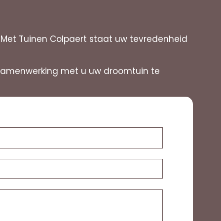
 Met Tuinen Colpaert staat uw tevredenheid
in samenwerking met u uw droomtuin te