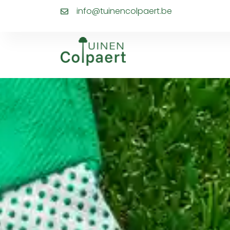
info@tuinencolpaert.be