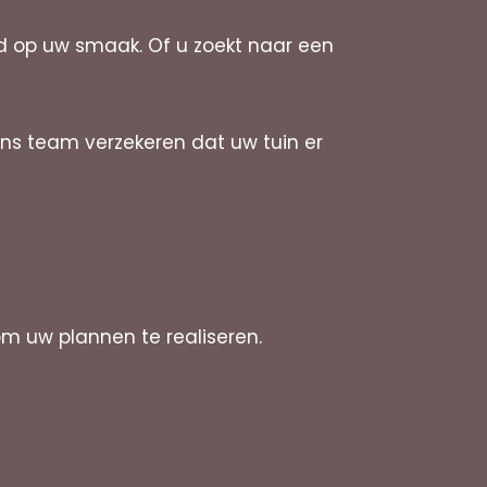
md op uw smaak. Of u zoekt naar een
Ons team verzekeren dat uw tuin er
om uw plannen te realiseren.