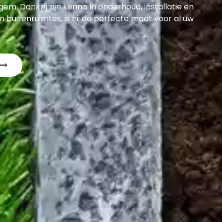
em. Dankzij zijn kennis in onderhoud, installatie en
en buitenruimtes, is hij de perfecte maat voor al uw