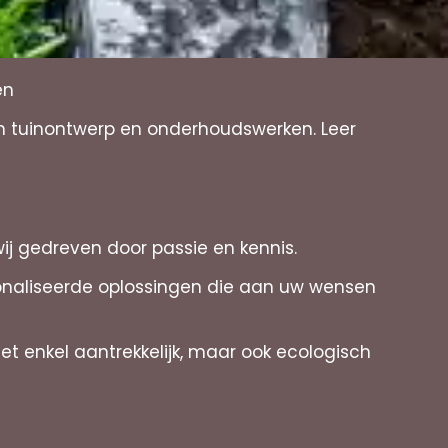
en
in tuinontwerp en onderhoudswerken. Leer
wij gedreven door passie en kennis.
sonaliseerde oplossingen die aan uw wensen
t enkel aantrekkelijk, maar ook ecologisch