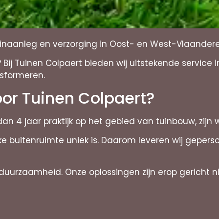
tuinaanleg en verzorging in Oost- en West-Vlaander
Bij Tuinen Colpaert bieden wij uitstekende service 
nsformeren.
or Tuinen Colpaert?
an 4 jaar praktijk op het gebied van tuinbouw, zijn 
e buitenruimte uniek is. Daarom leveren wij geper
urzaamheid. Onze oplossingen zijn erop gericht nie