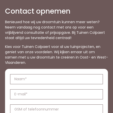
Contact opnemen
Benieuwd hoe wij uw droomtuin kunnen meer weten?
Neem vandaag nog contact met ons op voor een
vrijblijvend consultatie of prijsopgave. Bij Tuinen Colpaert
staat altijd uw tevredenheid centraal!
Kies voor Tuinen Colpaert voor al uw tuinprojecten, en
geniet van onze voordelen. Wij kijken ernaar uit om
samen met u uw droomtuin te creëren in Oost- en West-
Vlaanderen.