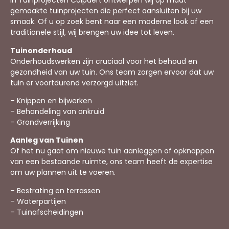
In Tuinprojecten Colpaert ontwerpen wij op maat
gemaakte tuinprojecten die perfect aansluiten bij uw
smaak. Of u op zoek bent naar een moderne look of een
traditionele stijl, wij brengen uw idee tot leven.
Tuinonderhoud
Onderhoudswerken zijn cruciaal voor het behoud en
gezondheid van uw tuin. Ons team zorgen ervoor dat uw
tuin er voortdurend verzorgd uitziet.
– Knippen en bijwerken
– Behandeling van onkruid
– Grondverrijking
Aanleg van Tuinen
Of het nu gaat om nieuwe tuin aanleggen of opknappen
van een bestaande ruimte, ons team heeft de expertise
om uw plannen uit te voeren.
– Bestrating en terrassen
– Waterpartijen
– Tuinafscheidingen