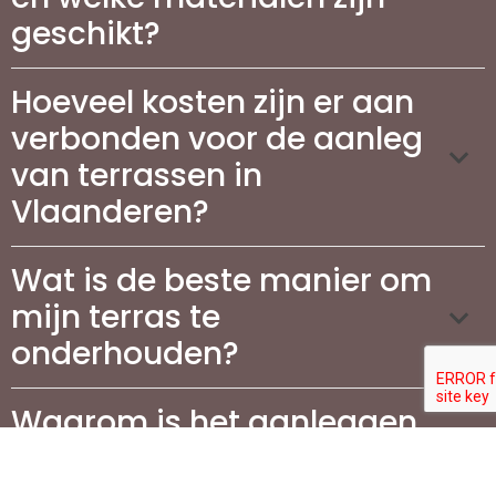
geschikt?
Hoeveel kosten zijn er aan
verbonden voor de aanleg
van terrassen in
Vlaanderen?
Wat is de beste manier om
mijn terras te
onderhouden?
Waarom is het aanleggen
van een oprit belangrijk
voor mijn woning?