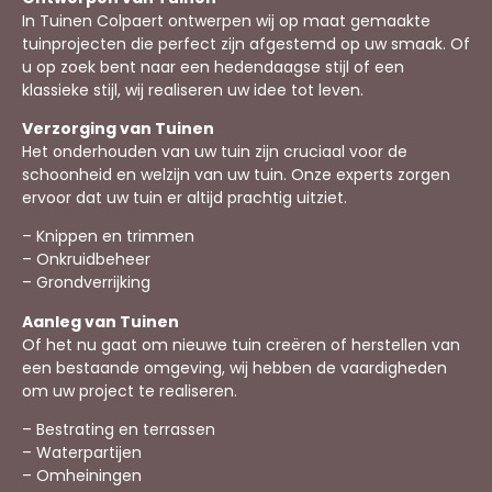
In Tuinen Colpaert ontwerpen wij op maat gemaakte
tuinprojecten die perfect zijn afgestemd op uw smaak. Of
u op zoek bent naar een hedendaagse stijl of een
klassieke stijl, wij realiseren uw idee tot leven.
Verzorging van Tuinen
Het onderhouden van uw tuin zijn cruciaal voor de
schoonheid en welzijn van uw tuin. Onze experts zorgen
ervoor dat uw tuin er altijd prachtig uitziet.
– Knippen en trimmen
– Onkruidbeheer
– Grondverrijking
Aanleg van Tuinen
Of het nu gaat om nieuwe tuin creëren of herstellen van
een bestaande omgeving, wij hebben de vaardigheden
om uw project te realiseren.
– Bestrating en terrassen
– Waterpartijen
– Omheiningen