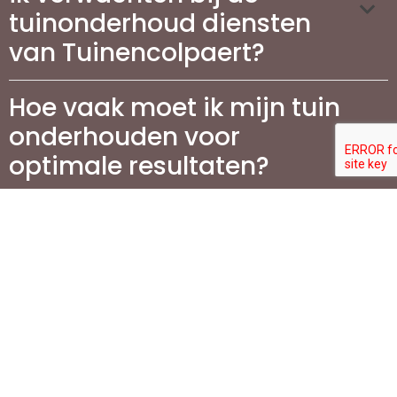
tuinonderhoud diensten
van Tuinencolpaert?
Hoe vaak moet ik mijn tuin
onderhouden voor
optimale resultaten?
Wat zijn de voordelen van
het aanleggen van een
terras in mijn tuin?
Wat komt er kijken bij het
aanleggen van een terras
en welke materialen zijn