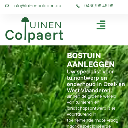
info@tuinencolpaert.be
0460/95.46.95
BOSTUIN
AANLEGGEN
Uw specialist voor
tuinontwerp en
onderhoud in Oost- en
West-Vlaanderen.
Binnen de groene wereld
van tuinieren en
landschapsontwerp is er
voortdurend in
toenemende mate vraag
naar gespecialiseerde