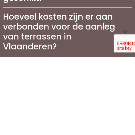
Hoeveel kosten zijn er aan
verbonden voor de aanleg
van terrassen in
Vlaanderen?
Wat is de beste manier om
mijn terras te
onderhouden?
Waarom is het aanleggen
van een oprit belangrijk
voor mijn woning?