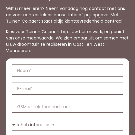
Wilt u meer leren? Neem vandaag nog contact met ons
op voor een kosteloos consultatie of prijsopgave. Met
Tuinen Colpaert staat altijd klanttevredenheid centraal!
Kies voor Tuinen Colpaert bij al uw buitenwerk, en geniet
van onze meerwaarde. We zien ernaar uit om samen met
u uw droomtuin te realiseren in Oost- en West-
Vlaanderen.