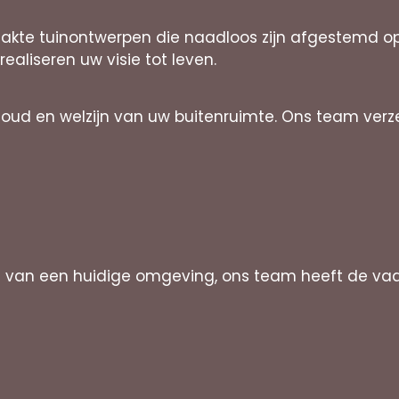
aakte tuinontwerpen die naadloos zijn afgestemd o
 realiseren uw visie tot leven.
houd en welzijn van uw buitenruimte. Ons team ver
en van een huidige omgeving, ons team heeft de va