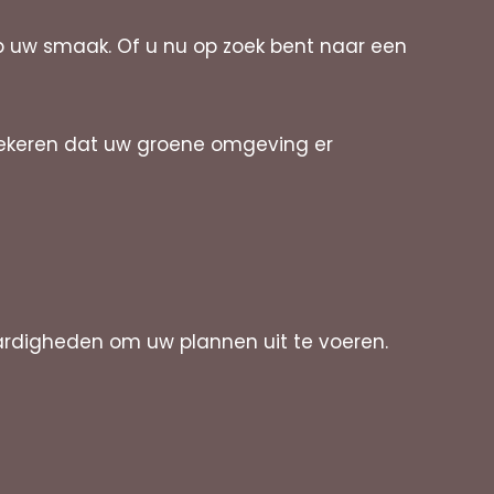
p uw smaak. Of u nu op zoek bent naar een
zekeren dat uw groene omgeving er
ardigheden om uw plannen uit te voeren.