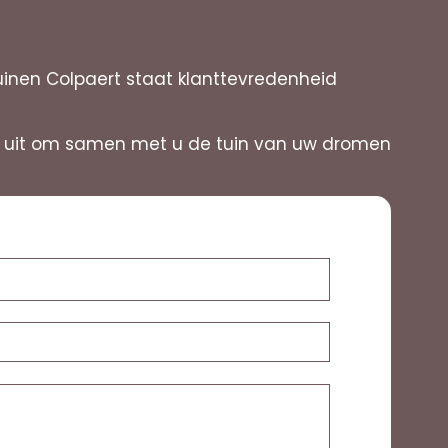
uinen Colpaert staat klanttevredenheid
ar uit om samen met u de tuin van uw dromen