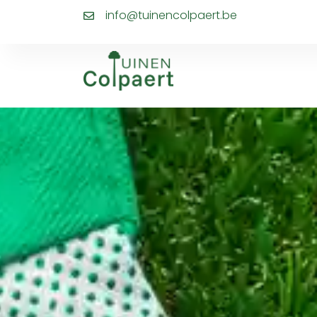
info@tuinencolpaert.be