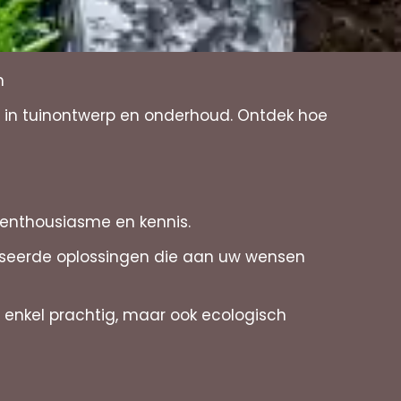
n
n in tuinontwerp en onderhoud. Ontdek hoe
r enthousiasme en kennis.
liseerde oplossingen die aan uw wensen
 enkel prachtig, maar ook ecologisch