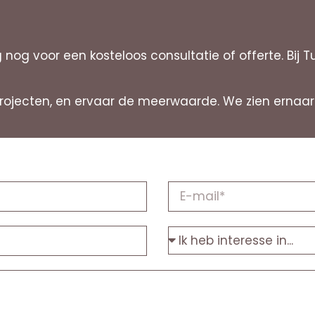
og voor een kosteloos consultatie of offerte. Bij T
nprojecten, en ervaar de meerwaarde. We zien erna