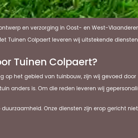
nontwerp en verzorging in Oost- en West-Vlaandere
t Tuinen Colpaert leveren wij uitstekende dienste
or Tuinen Colpaert?
ng op het gebied van tuinbouw, zijn wij gevoed doo
uin anders is. Om die reden leveren wij gepersona
duurzaamheid. Onze diensten zijn erop gericht niet