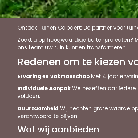
Ontdek Tuinen Colpaert: De partner voor tui
Zoekt u op hoogwaardige buitenprojecten? Me
ons team uw tuin kunnen transformeren.
Redenen om te kiezen vo
Ervaring en Vakmanschap
Met 4 jaar ervari
Individuele Aanpak
We beseffen dat iedere t
voldoen.
Duurzaamheid
Wij hechten grote waarde op 
verantwoord te blijven.
Wat wij aanbieden