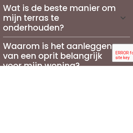
Wat is de beste manier om
mijn terras te
onderhouden?
Waarom is het aanleggen
van een oprit belangrijk
voor mijn woning?
Welke stappen zijn
betrokken bij de aanleg
van een oprit?
Wat zijn de meest
populaire materialen voor