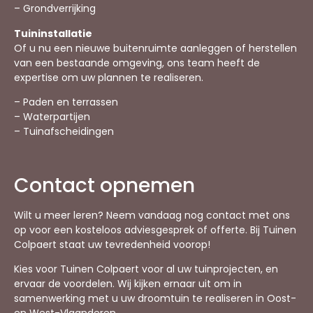
– Grondverrijking
Tuininstallatie
Of u nu een nieuwe buitenruimte aanleggen of herstellen
van een bestaande omgeving, ons team heeft de
expertise om uw plannen te realiseren.
– Paden en terrassen
– Waterpartijen
– Tuinafscheidingen
Contact opnemen
Wilt u meer leren? Neem vandaag nog contact met ons
op voor een kosteloos adviesgesprek of offerte. Bij Tuinen
Colpaert staat uw tevredenheid voorop!
Kies voor Tuinen Colpaert voor al uw tuinprojecten, en
ervaar de voordelen. Wij kijken ernaar uit om in
samenwerking met u uw droomtuin te realiseren in Oost-