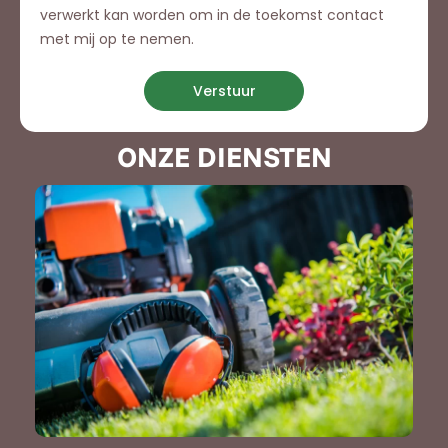
verwerkt kan worden om in de toekomst contact
met mij op te nemen.
Verstuur
ONZE DIENSTEN