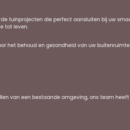
rde tuinprojecten die perfect aansluiten bij uw sm
ie tot leven.
oor het behoud en gezondheid van uw buitenruimte. O
llen van een bestaande omgeving, ons team heeft d