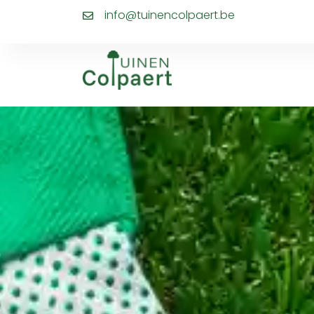
info@tuinencolpaert.be