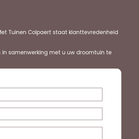
Met Tuinen Colpaert staat klanttevredenheid
 om in samenwerking met u uw droomtuin te