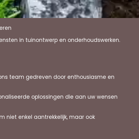
deren
diensten in tuinontwerp en onderhoudswerken.
is ons team gedreven door enthousiasme en
rsonaliseerde oplossingen die aan uw wensen
 niet enkel aantrekkelijk, maar ook