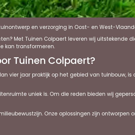
 tuinontwerp en verzorging in Oost- en West-Vlaan
cten? Met Tuinen Colpaert leveren wij uitstekende 
e kan transformeren.
or Tuinen Colpaert?
an vier jaar praktijk op het gebied van tuinbouw, 
uitenruimte uniek is. Om die reden bieden wij gepe
lieubewustzijn. Onze oplossingen zijn ontworpen om