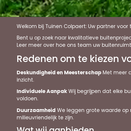
Welkom bij Tuinen Colpaert: Uw partner voor
Bent u op zoek naar kwalitatieve buitenproje
Leer meer over hoe ons team uw buitenruimt
Redenen om te kiezen vo
Deskundigheid en Meesterschap
Met meer d
inzicht.
Individuele Aanpak
Wij begrijpen dat elke b
voldoen.
Duurzaamheid
We leggen grote waarde op mi
milieuvriendelijk te zijn.
Wat wij aanbieden